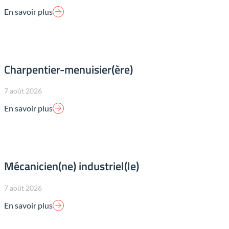
En savoir plus
Charpentier-menuisier(ère)
7 août 2026
En savoir plus
Mécanicien(ne) industriel(le)
7 août 2026
En savoir plus