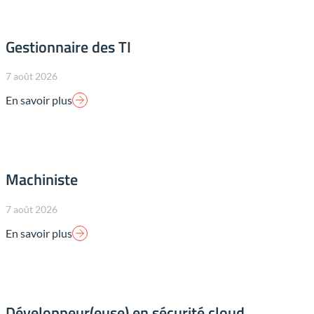
Gestionnaire des TI
7 août 2026
En savoir plus
Machiniste
7 août 2026
En savoir plus
Développeur(euse) en sécurité cloud