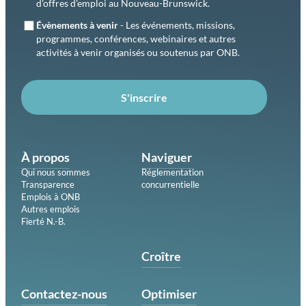
d'offres d'emploi au Nouveau-Brunswick.
Évènements à venir
- Les événements, missions,
programmes, conférences, webinaires et autres
activités à venir organisés ou soutenus par ONB.
S'inscrire
À propos
Naviguer
Qui nous sommes
Réglementation
Transparence
concurrentielle
Emplois à ONB
Autres emplois
Fierté N.-B.
Croître
Contactez-nous
Optimiser