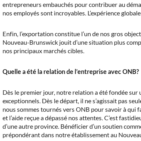
entrepreneurs embauchés pour contribuer au démarr
nos employés sont incroyables. L’expérience globale
Enfin, l’exportation constitue l’un de nos gros objec
Nouveau-Brunswick jouit d’une situation plus compé
nos principaux marchés cibles.
Quelle a été la relation de l’entreprise avec ONB?
Dès le premier jour, notre relation a été fondée sur
exceptionnels. Dès le départ, il ne s’agissait pas se
nous sommes tournés vers ONB pour savoir à qui fai
et l’aide reçue a dépassé nos attentes. C’est fastidie
d’une autre province. Bénéficier d’un soutien comme
prépondérant dans notre établissement au Nouveau