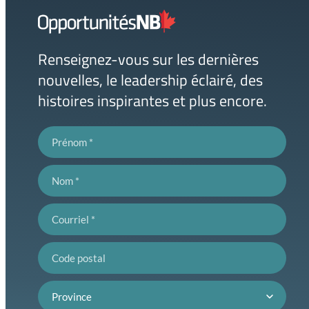
Lien
page
d'accueil
Renseignez-vous sur les dernières
nouvelles, le leadership éclairé, des
histoires inspirantes et plus encore.
Prénom
Nom
Courriel
Code postal
Province