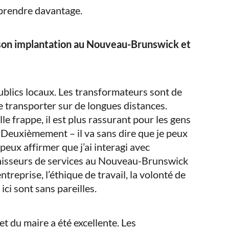
prendre davantage.
 son implantation au Nouveau-Brunswick et
publics locaux. Les transformateurs sont de
 de transporter sur de longues distances.
 frappe, il est plus rassurant pour les gens
é. Deuxièmement – il va sans dire que je peux
peux affirmer que j’ai interagi avec
rnisseurs de services au Nouveau-Brunswick
treprise, l’éthique de travail, la volonté de
ici sont sans pareilles.
et du maire a été excellente. Les