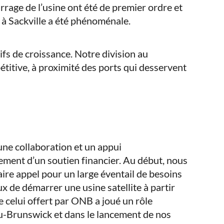
age de l’usine ont été de premier ordre et
 à Sackville a été phénoménale.
tifs de croissance. Notre division au
titive, à proximité des ports qui desservent
 une collaboration et un appui
ulement d’un soutien financier. Au début, nous
re appel pour un large éventail de besoins
ux de démarrer une usine satellite à partir
 celui offert par ONB a joué un rôle
-Brunswick et dans le lancement de nos