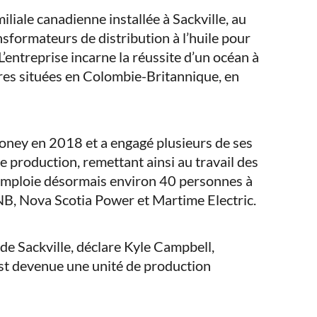
liale canadienne installée à Sackville, au
sformateurs de distribution à l’huile pour
 L’entreprise incarne la réussite d’un océan à
ires situées en Colombie-Britannique, en
loney en 2018 et a engagé plusieurs de ses
e production, remettant ainsi au travail des
e emploie désormais environ 40 personnes à
NB, Nova Scotia Power et Martime Electric.
de Sackville, déclare Kyle Campbell,
est devenue une unité de production