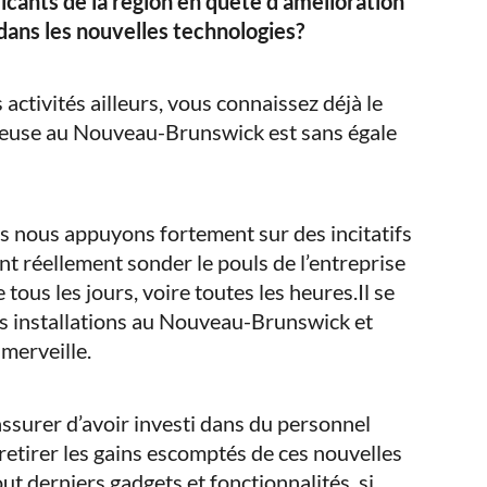
icants de la région en quête d’amélioration
 dans les nouvelles technologies?
 activités ailleurs, vous connaissez déjà le
ureuse au Nouveau-Brunswick est sans égale
us nous appuyons fortement sur des incitatifs
nt réellement sonder le pouls de l’entreprise
tous les jours, voire toutes les heures.Il se
os installations au Nouveau-Brunswick et
 merveille.
’assurer d’avoir investi dans du personnel
etirer les gains escomptés de ces nouvelles
t derniers gadgets et fonctionnalités, si