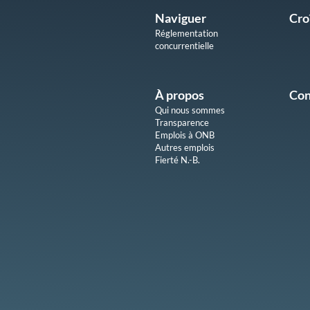
Naviguer
Cro
Réglementation
concurrentielle
À propos
Con
Qui nous sommes
Transparence
Emplois à ONB
Autres emplois
Fierté N.-B.