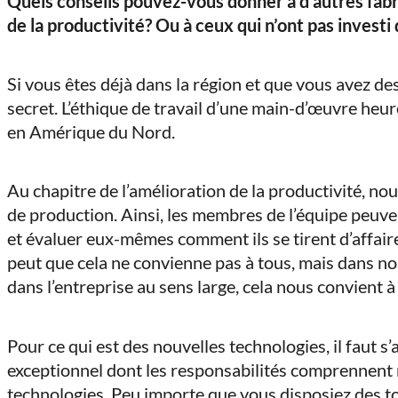
Quels conseils pouvez-vous donner à d’autres fabr
de la productivité? Ou à ceux qui n’ont pas investi
Si vous êtes déjà dans la région et que vous avez des
secret. L’éthique de travail d’une main-d’œuvre he
en Amérique du Nord.
Au chapitre de l’amélioration de la productivité, no
de production. Ainsi, les membres de l’équipe peuve
et évaluer eux-mêmes comment ils se tirent d’affaire 
peut que cela ne convienne pas à tous, mais dans n
dans l’entreprise au sens large, cela nous convient à
Pour ce qui est des nouvelles technologies, il faut s
exceptionnel dont les responsabilités comprennent r
technologies. Peu importe que vous disposiez des tou