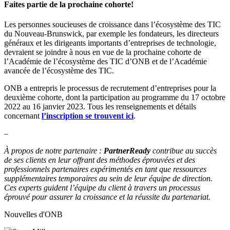
Faites partie de la prochaine cohorte!
Les personnes soucieuses de croissance dans l’écosystème des TIC
du Nouveau-Brunswick, par exemple les fondateurs, les directeurs
généraux et les dirigeants importants d’entreprises de technologie,
devraient se joindre à nous en vue de la prochaine cohorte de
l’Académie de l’écosystème des TIC d’ONB et de l’Académie
avancée de l’écosystème des TIC.
ONB a entrepris le processus de recrutement d’entreprises pour la
deuxième cohorte, dont la participation au programme du 17 octobre
2022 au 16 janvier 2023. Tous les renseignements et détails
concernant
l’inscription se trouvent ici
.
–
À propos de notre partenaire :
PartnerReady
contribue au succès
de ses clients en leur offrant des méthodes éprouvées et des
professionnels partenaires expérimentés en tant que ressources
supplémentaires temporaires au sein de leur équipe de direction.
Ces experts guident l’équipe du client à travers un processus
éprouvé pour assurer la croissance et la réussite du partenariat.
Nouvelles d'ONB