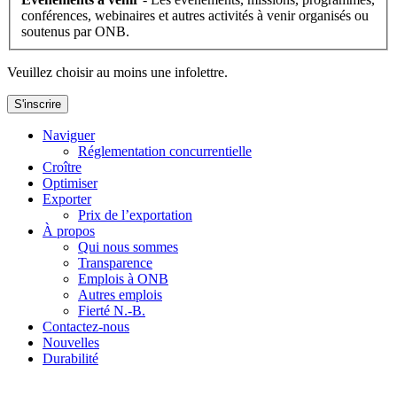
conférences, webinaires et autres activités à venir organisés ou
soutenus par ONB.
Veuillez choisir au moins une infolettre.
S'inscrire
Naviguer
Réglementation concurrentielle
Croître
Optimiser
Exporter
Prix de l’exportation
À propos
Qui nous sommes
Transparence
Emplois à ONB
Autres emplois
Fierté N.-B.
Contactez-nous
Nouvelles
Durabilité