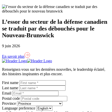
L’essor du secteur de la défense canadien
se traduit par des débouchés pour le
Nouveau-Brunswick
9 juin 2026
En savoir plus
Lien
page
Renseignez-vous sur les dernières nouvelles, le leadership éclairé,
d'accueil
des histoires inspirantes et plus encore.
First name
Last name
Email
Postal code
Province
Language preference