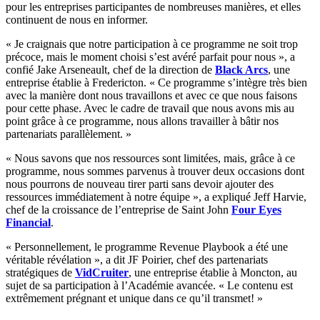
pour les entreprises participantes de nombreuses manières, et elles
continuent de nous en informer.
« Je craignais que notre participation à ce programme ne soit trop
précoce, mais le moment choisi s’est avéré parfait pour nous », a
confié Jake Arseneault, chef de la direction de
Black Arc
s
, une
entreprise établie à Fredericton. « Ce programme s’intègre très bien
avec la manière dont nous travaillons et avec ce que nous faisons
pour cette phase. Avec le cadre de travail que nous avons mis au
point grâce à ce programme, nous allons travailler à bâtir nos
partenariats parallèlement. »
« Nous savons que nos ressources sont limitées, mais, grâce à ce
programme, nous sommes parvenus à trouver deux occasions dont
nous pourrons de nouveau tirer parti sans devoir ajouter des
ressources immédiatement à notre équipe », a expliqué Jeff Harvie,
chef de la croissance de l’entreprise de Saint John
Four Eyes
Financial
.
« Personnellement, le programme Revenue Playbook a été une
véritable révélation », a dit JF Poirier, chef des partenariats
stratégiques de
VidCruiter
, une entreprise établie à Moncton, au
sujet de sa participation à l’Académie avancée. « Le contenu est
extrêmement prégnant et unique dans ce qu’il transmet! »