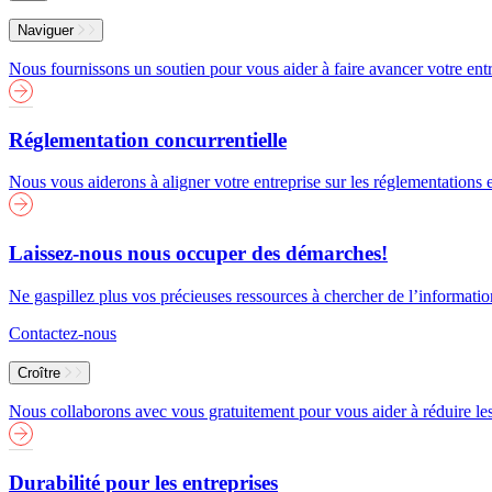
Menu
Naviguer
Nous fournissons un soutien pour vous aider à faire avancer votre entr
Réglementation concurrentielle
Nous vous aiderons à aligner votre entreprise sur les réglementations
Laissez-nous nous occuper des démarches!
Ne gaspillez plus vos précieuses ressources à chercher de l’informati
Contactez-nous
Croître
Nous collaborons avec vous gratuitement pour vous aider à réduire les 
Durabilité pour les entreprises