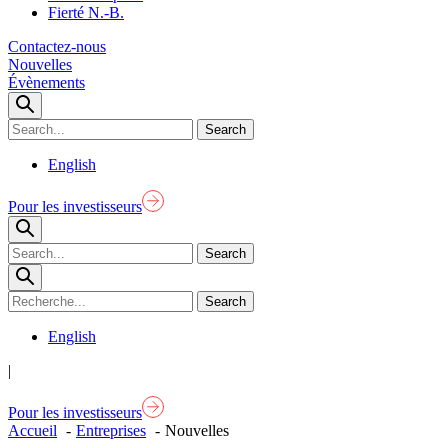
Fierté N.-B.
Contactez-nous
Nouvelles
Évènements
English
Pour les investisseurs
English
|
Pour les investisseurs
Accueil
Entreprises
Nouvelles