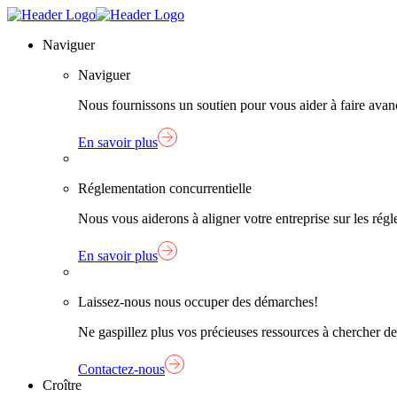
Skip
Lien
to
page
Naviguer
content
d'accueil
Naviguer
Nous fournissons un soutien pour vous aider à faire avanc
En savoir plus
Réglementation concurrentielle
Nous vous aiderons à aligner votre entreprise sur les ré
En savoir plus
Laissez-nous nous occuper des démarches!
Ne gaspillez plus vos précieuses ressources à chercher de
Contactez-nous
Croître