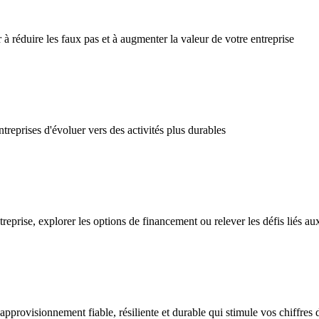
 réduire les faux pas et à augmenter la valeur de votre entreprise
eprises d'évoluer vers des activités plus durables
prise, explorer les options de financement ou relever les défis liés aux
rovisionnement fiable, résiliente et durable qui stimule vos chiffres d’