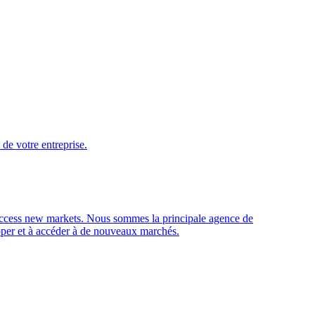
de votre entreprise.
access new markets.
Nous sommes la principale agence de
opper et à accéder à de nouveaux marchés.