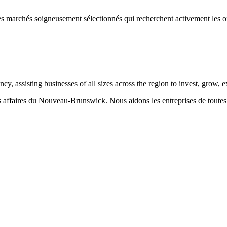
s marchés soigneusement sélectionnés qui recherchent activement les of
 assisting businesses of all sizes across the region to invest, grow,
aires du Nouveau-Brunswick. Nous aidons les entreprises de toutes taill