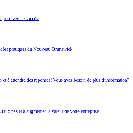
eprise vers le succès.
 et les pratiques du Nouveau-Brunswick.
on et à attendre des réponses! Vous avez besoin de plus d’information?
faux pas et à augmenter la valeur de votre entreprise