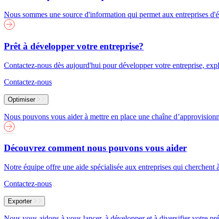
Nous sommes une source d'information qui permet aux entreprises d'év
Prêt à développer votre entreprise?
Contactez-nous dès aujourd'hui pour développer votre entreprise, explor
Contactez-nous
Optimiser
Nous pouvons vous aider à mettre en place une chaîne d’approvisionneme
Découvrez comment nous pouvons vous aider
Notre équipe offre une aide spécialisée aux entreprises qui cherchent 
Contactez-nous
Exporter
Nous vous aidons à vous lancer, à développer et à diversifier votre pré