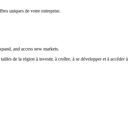
fres uniques de votre entreprise.
 expand, and access new markets.
es de la région à investir, à croître, à se développer et à accéder à