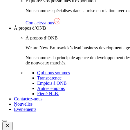
Explorez vos possibilités d'exportation
Nous sommes spécialisés dans la mise en relation avec de
Contactez-nous
À propos d’ONB
À propos d’ONB
We are New Brunswick’s lead business development agency,
Nous sommes la principale agence de développement des aff
de nouveaux marchés.
Qui nous sommes
Transparence
Emplois à ONB
Autres emplois
Fierté N.-B.
Contactez-nous
Nouvelles
Évènements
Open
Mobile