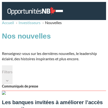
Skip
Lien
Open
to
page
Mobile
content
d'accueil
Accueil
Investisseurs
Nouvelles
Menu
Nos nouvelles
Renseignez-vous sur les dernières nouvelles, le leadership
éclairé, des histoires inspirantes et plus encore.
Filters
Communiqués de presse
Les banques invitées à améliorer l’accès