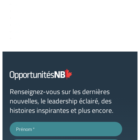
2
3
…
49
50
>
Lien
page
d'accueil
Renseignez-vous sur les dernières
nouvelles, le leadership éclairé, des
histoires inspirantes et plus encore.
Prénom