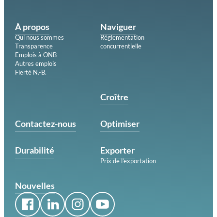
À propos
Naviguer
Qui nous sommes
Réglementation
Transparence
concurrentielle
Emplois à ONB
Autres emplois
Fierté N.-B.
Croître
Contactez-nous
Optimiser
Durabilité
Exporter
Prix de l’exportation
Nouvelles