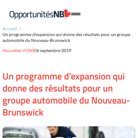
Skip to content
Lien
Open
page
Mobile
d'accueil
Accueil
Menu
Un programme d’expansion qui donne des résultats pour un groupe
automobile du Nouveau-Brunswick
Nouvelles d'ONB
|
6 septembre 2019
Un programme d’expansion qui
donne des résultats pour un
groupe automobile du Nouveau-
Brunswick