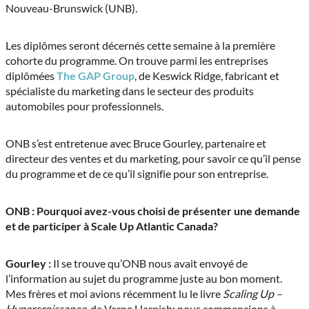
Nouveau-Brunswick (UNB).
Les diplômes seront décernés cette semaine à la première
cohorte du programme. On trouve parmi les entreprises
diplômées
The GAP Group
, de Keswick Ridge, fabricant et
spécialiste du marketing dans le secteur des produits
automobiles pour professionnels.
ONB s’est entretenue avec Bruce Gourley, partenaire et
directeur des ventes et du marketing, pour savoir ce qu’il pense
du programme et de ce qu’il signifie pour son entreprise.
ONB : Pourquoi avez-vous choisi de présenter une demande
et de participer à Scale Up Atlantic Canada?
Gourley :
Il se trouve qu’ONB nous avait envoyé de
l’information au sujet du programme juste au bon moment.
Mes frères et moi avions récemment lu le livre
Scaling Up –
Hypercroissance
, de Verne Harnish; nous commencions à