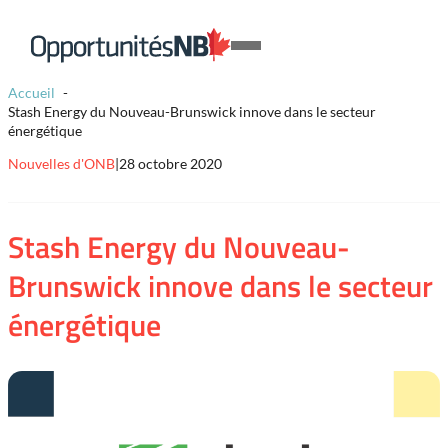
Skip to content
Lien
Open
page
Mobile
d'accueil
Accueil
Menu
Stash Energy du Nouveau-Brunswick innove dans le secteur
énergétique
Nouvelles d'ONB
|
28 octobre 2020
Stash Energy du Nouveau-
Brunswick innove dans le secteur
énergétique