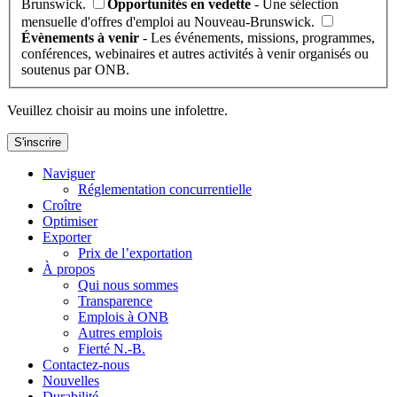
Brunswick.
Opportunités en vedette
- Une sélection
mensuelle d'offres d'emploi au Nouveau-Brunswick.
Évènements à venir
- Les événements, missions, programmes,
conférences, webinaires et autres activités à venir organisés ou
soutenus par ONB.
Veuillez choisir au moins une infolettre.
S'inscrire
Naviguer
Réglementation concurrentielle
Croître
Optimiser
Exporter
Prix de l’exportation
À propos
Qui nous sommes
Transparence
Emplois à ONB
Autres emplois
Fierté N.-B.
Contactez-nous
Nouvelles
Durabilité