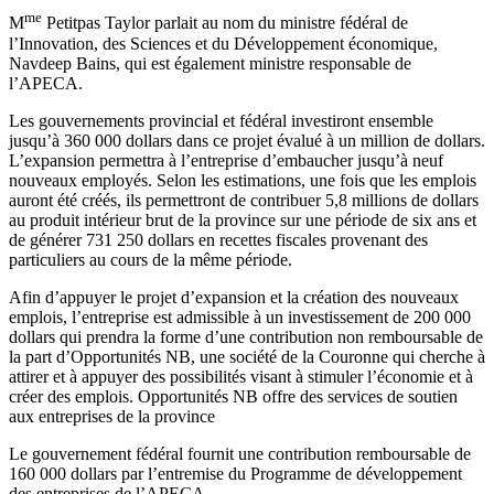
me
M
Petitpas Taylor parlait au nom du ministre fédéral de
l’Innovation, des Sciences et du Développement économique,
Navdeep Bains, qui est également ministre responsable de
l’APECA.
Les gouvernements provincial et fédéral investiront ensemble
jusqu’à 360 000 dollars dans ce projet évalué à un million de dollars.
L’expansion permettra à l’entreprise d’embaucher jusqu’à neuf
nouveaux employés. Selon les estimations, une fois que les emplois
auront été créés, ils permettront de contribuer 5,8 millions de dollars
au produit intérieur brut de la province sur une période de six ans et
de générer 731 250 dollars en recettes fiscales provenant des
particuliers au cours de la même période.
Afin d’appuyer le projet d’expansion et la création des nouveaux
emplois, l’entreprise est admissible à un investissement de 200 000
dollars qui prendra la forme d’une contribution non remboursable de
la part d’Opportunités NB, une société de la Couronne qui cherche à
attirer et à appuyer des possibilités visant à stimuler l’économie et à
créer des emplois. Opportunités NB offre des services de soutien
aux entreprises de la province
Le gouvernement fédéral fournit une contribution remboursable de
160 000 dollars par l’entremise du Programme de développement
des entreprises de l’APECA.