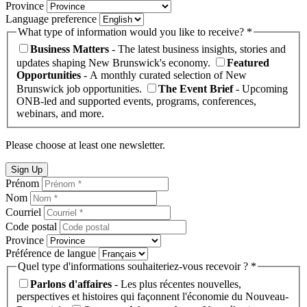
Province
Language preference
What type of information would you like to receive? *
Business Matters
- The latest business insights, stories and
updates shaping New Brunswick's economy.
Featured
Opportunities
- A monthly curated selection of New
Brunswick job opportunities.
The Event Brief
- Upcoming
ONB-led and supported events, programs, conferences,
webinars, and more.
Please choose at least one newsletter.
Sign Up
Prénom
Nom
Courriel
Code postal
Province
Préférence de langue
Quel type d'informations souhaiteriez-vous recevoir ? *
Parlons d'affaires
- Les plus récentes nouvelles,
perspectives et histoires qui façonnent l'économie du Nouveau-