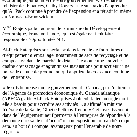
économique pluriannuel de votre gouvernement », a déclaré la
ministre des Finances, Cathy Rogers. « Je suis ravie d’apprendre
qu’Al-Pack continue à prendre de l’expansion et à réussir ici même,
au Nouveau-Brunswick. »
me
M
Rogers parlait au nom de la ministre du Développement
économique, Francine Landry, qui est également ministre
responsable d’Opportunités NB.
Al-Pack Enterprises se spécialise dans la vente de fournitures et
d’équipement d’emballage, notamment de sacs de recyclage et de
compostage dans le marché de détail. Elle ajoute une nouvelle
chaîne d’ensachage et agrandit ses installations pour accueillir une
nouvelle chaîne de production qui appuiera la croissance continue
de l’entreprise.
« Je suis heureuse que le gouvernement du Canada, par l’entremise
de l’Agence de promotion économique du Canada atlantique
(APECA), aide Al-Pack Enterprises à obtenir la technologie dont
elle a besoin pour accroître ses activités », a affirmé la ministre
fédérale de la Santé, Ginette Petitpas Taylor. « Cet investissement
dans de l’équipement neuf permettra à l’entreprise de répondre à la
demande croissante et d’accroître son exposition au marché, ce qui
sera, au bout du compte, avantageux pour l’ensemble de notre
région. »