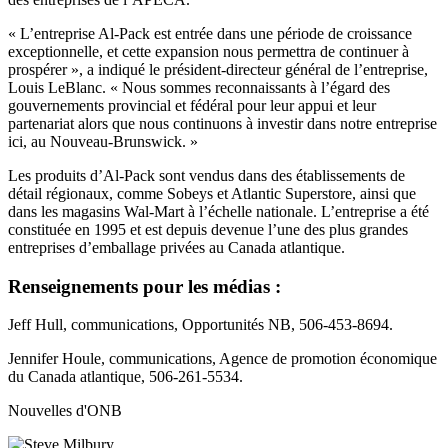
« L’entreprise Al-Pack est entrée dans une période de croissance
exceptionnelle, et cette expansion nous permettra de continuer à
prospérer », a indiqué le président-directeur général de l’entreprise,
Louis LeBlanc. « Nous sommes reconnaissants à l’égard des
gouvernements provincial et fédéral pour leur appui et leur
partenariat alors que nous continuons à investir dans notre entreprise
ici, au Nouveau-Brunswick. »
Les produits d’Al-Pack sont vendus dans des établissements de
détail régionaux, comme Sobeys et Atlantic Superstore, ainsi que
dans les magasins Wal-Mart à l’échelle nationale. L’entreprise a été
constituée en 1995 et est depuis devenue l’une des plus grandes
entreprises d’emballage privées au Canada atlantique.
Renseignements pour les médias :
Jeff Hull, communications, Opportunités NB, 506-453-8694.
Jennifer Houle, communications, Agence de promotion économique
du Canada atlantique, 506-261-5534.
Nouvelles d'ONB