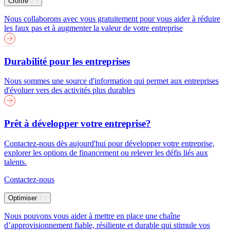
Croître
Nous collaborons avec vous gratuitement pour vous aider à réduire
les faux pas et à augmenter la valeur de votre entreprise
Durabilité pour les entreprises
Nous sommes une source d'information qui permet aux entreprises
d'évoluer vers des activités plus durables
Prêt à développer votre entreprise?
Contactez-nous dès aujourd'hui pour développer votre entreprise,
explorer les options de financement ou relever les défis liés aux
talents.
Contactez-nous
Optimiser
Nous pouvons vous aider à mettre en place une chaîne
d’approvisionnement fiable, résiliente et durable qui stimule vos