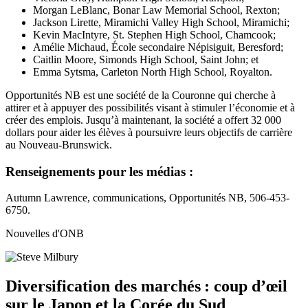
Morgan LeBlanc, Bonar Law Memorial School, Rexton;
Jackson Lirette, Miramichi Valley High School, Miramichi;
Kevin MacIntyre, St. Stephen High School, Chamcook;
Amélie Michaud, École secondaire Népisiguit, Beresford;
Caitlin Moore, Simonds High School, Saint John; et
Emma Sytsma, Carleton North High School, Royalton.
Opportunités NB est une société de la Couronne qui cherche à
attirer et à appuyer des possibilités visant à stimuler l’économie et à
créer des emplois. Jusqu’à maintenant, la société a offert 32 000
dollars pour aider les élèves à poursuivre leurs objectifs de carrière
au Nouveau-Brunswick.
Renseignements pour les médias :
Autumn Lawrence, communications, Opportunités NB, 506-453-
6750.
Nouvelles d'ONB
Diversification des marchés : coup d’œil
sur le Japon et la Corée du Sud