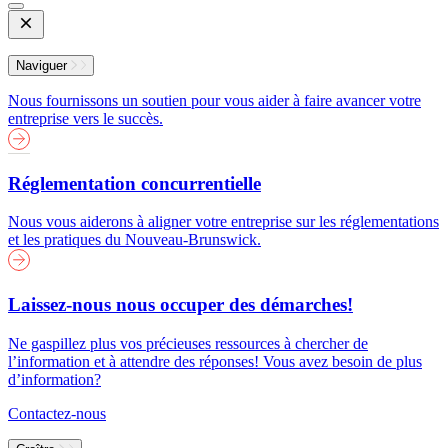
Open
Mobile
Menu
Naviguer
Nous fournissons un soutien pour vous aider à faire avancer votre
entreprise vers le succès.
Réglementation concurrentielle
Nous vous aiderons à aligner votre entreprise sur les réglementations
et les pratiques du Nouveau-Brunswick.
Laissez-nous nous occuper des démarches!
Ne gaspillez plus vos précieuses ressources à chercher de
l’information et à attendre des réponses! Vous avez besoin de plus
d’information?
Contactez-nous