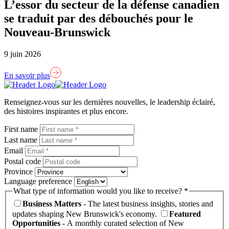
L’essor du secteur de la défense canadien
se traduit par des débouchés pour le
Nouveau-Brunswick
9 juin 2026
En savoir plus
Lien
page
Renseignez-vous sur les dernières nouvelles, le leadership éclairé,
d'accueil
des histoires inspirantes et plus encore.
First name
Last name
Email
Postal code
Province
Language preference
What type of information would you like to receive? *
Business Matters
- The latest business insights, stories and
updates shaping New Brunswick's economy.
Featured
Opportunities
- A monthly curated selection of New