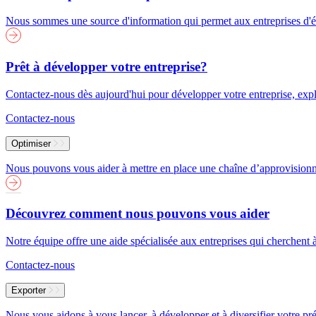
Nous sommes une source d'information qui permet aux entreprises d'év
Prêt à développer votre entreprise?
Contactez-nous dès aujourd'hui pour développer votre entreprise, explor
Contactez-nous
Optimiser
Nous pouvons vous aider à mettre en place une chaîne d’approvisionneme
Découvrez comment nous pouvons vous aider
Notre équipe offre une aide spécialisée aux entreprises qui cherchent 
Contactez-nous
Exporter
Nous vous aidons à vous lancer, à développer et à diversifier votre pré