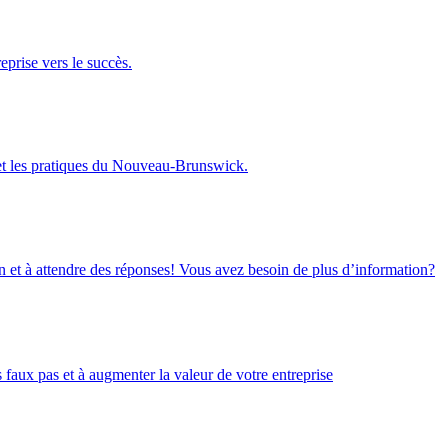
eprise vers le succès.
 et les pratiques du Nouveau-Brunswick.
on et à attendre des réponses! Vous avez besoin de plus d’information?
faux pas et à augmenter la valeur de votre entreprise