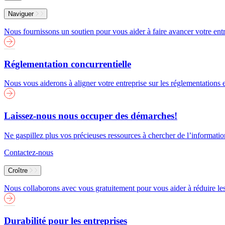
Menu
Naviguer
Nous fournissons un soutien pour vous aider à faire avancer votre entr
Réglementation concurrentielle
Nous vous aiderons à aligner votre entreprise sur les réglementations
Laissez-nous nous occuper des démarches!
Ne gaspillez plus vos précieuses ressources à chercher de l’informati
Contactez-nous
Croître
Nous collaborons avec vous gratuitement pour vous aider à réduire les 
Durabilité pour les entreprises