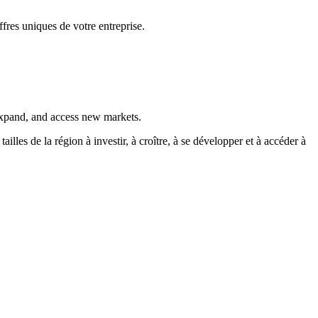
fres uniques de votre entreprise.
 expand, and access new markets.
es de la région à investir, à croître, à se développer et à accéder à