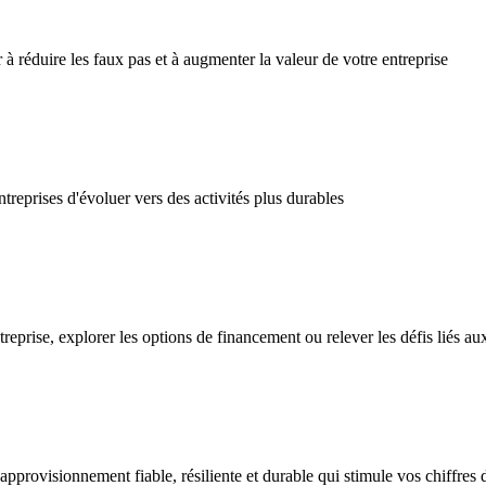
 réduire les faux pas et à augmenter la valeur de votre entreprise
eprises d'évoluer vers des activités plus durables
prise, explorer les options de financement ou relever les défis liés aux
rovisionnement fiable, résiliente et durable qui stimule vos chiffres d’