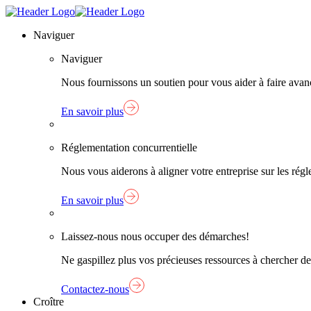
Skip
Lien
to
page
Naviguer
content
d'accueil
Naviguer
Nous fournissons un soutien pour vous aider à faire avanc
En savoir plus
Réglementation concurrentielle
Nous vous aiderons à aligner votre entreprise sur les ré
En savoir plus
Laissez-nous nous occuper des démarches!
Ne gaspillez plus vos précieuses ressources à chercher de
Contactez-nous
Croître