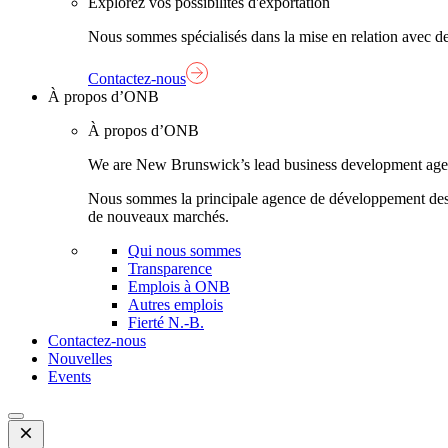
Explorez vos possibilités d'exportation
Nous sommes spécialisés dans la mise en relation avec de
Contactez-nous
À propos d’ONB
À propos d’ONB
We are New Brunswick’s lead business development agency,
Nous sommes la principale agence de développement des aff
de nouveaux marchés.
Qui nous sommes
Transparence
Emplois à ONB
Autres emplois
Fierté N.-B.
Contactez-nous
Nouvelles
Events
Open
Mobile