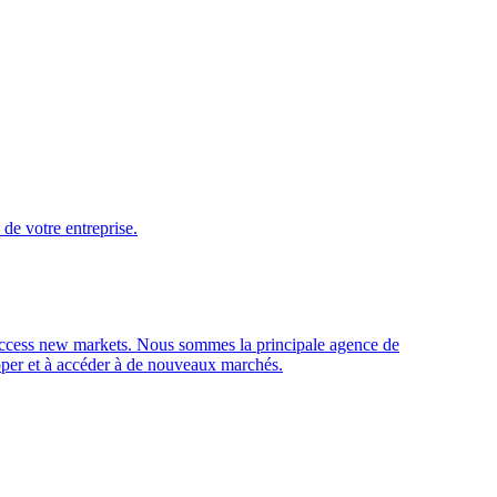
de votre entreprise.
access new markets.
Nous sommes la principale agence de
opper et à accéder à de nouveaux marchés.