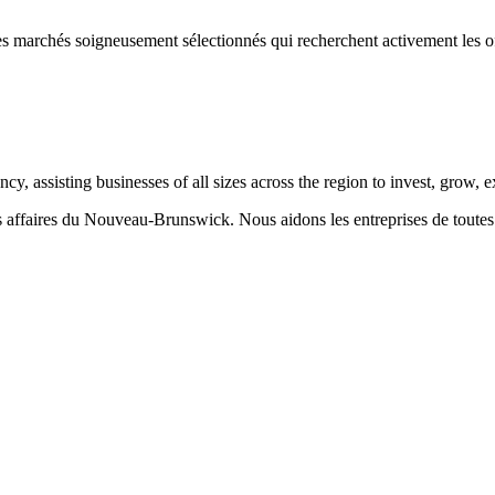
s marchés soigneusement sélectionnés qui recherchent activement les of
 assisting businesses of all sizes across the region to invest, grow,
aires du Nouveau-Brunswick. Nous aidons les entreprises de toutes taill