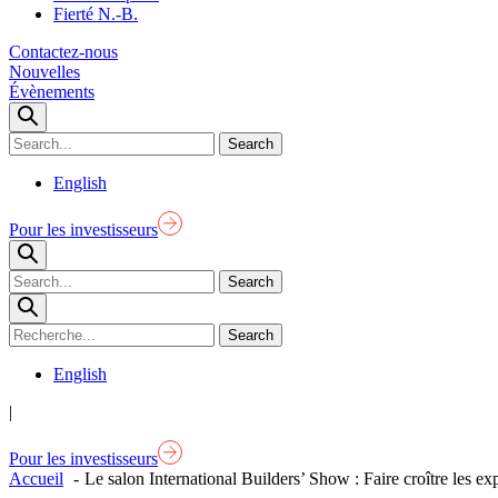
Fierté N.-B.
Contactez-nous
Nouvelles
Évènements
English
Pour les investisseurs
English
|
Pour les investisseurs
Accueil
Le salon International Builders’ Show : Faire croître les e