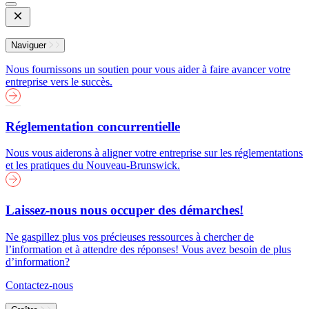
Open
Mobile
Menu
Naviguer
Nous fournissons un soutien pour vous aider à faire avancer votre
entreprise vers le succès.
Réglementation concurrentielle
Nous vous aiderons à aligner votre entreprise sur les réglementations
et les pratiques du Nouveau-Brunswick.
Laissez-nous nous occuper des démarches!
Ne gaspillez plus vos précieuses ressources à chercher de
l’information et à attendre des réponses! Vous avez besoin de plus
d’information?
Contactez-nous