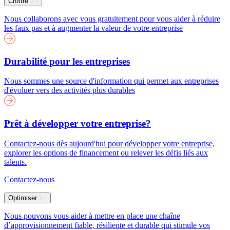
Croître
Nous collaborons avec vous gratuitement pour vous aider à réduire
les faux pas et à augmenter la valeur de votre entreprise
Durabilité pour les entreprises
Nous sommes une source d'information qui permet aux entreprises
d'évoluer vers des activités plus durables
Prêt à développer votre entreprise?
Contactez-nous dès aujourd'hui pour développer votre entreprise,
explorer les options de financement ou relever les défis liés aux
talents.
Contactez-nous
Optimiser
Nous pouvons vous aider à mettre en place une chaîne
d’approvisionnement fiable, résiliente et durable qui stimule vos