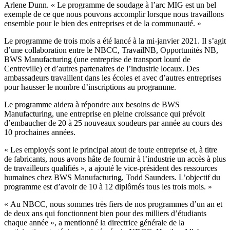
Arlene Dunn. « Le programme de soudage à l’arc MIG est un bel
exemple de ce que nous pouvons accomplir lorsque nous travaillons
ensemble pour le bien des entreprises et de la communauté. »
Le programme de trois mois a été lancé à la mi-janvier 2021. Il s’agit
d’une collaboration entre le NBCC, TravailNB, Opportunités NB,
BWS Manufacturing (une entreprise de transport lourd de
Centreville) et d’autres partenaires de l’industrie locaux. Des
ambassadeurs travaillent dans les écoles et avec d’autres entreprises
pour hausser le nombre d’inscriptions au programme.
Le programme aidera à répondre aux besoins de BWS
Manufacturing, une entreprise en pleine croissance qui prévoit
d’embaucher de 20 à 25 nouveaux soudeurs par année au cours des
10 prochaines années.
« Les employés sont le principal atout de toute entreprise et, à titre
de fabricants, nous avons hâte de fournir à l’industrie un accès à plus
de travailleurs qualifiés », a ajouté le vice-président des ressources
humaines chez BWS Manufacturing, Todd Saunders. L’objectif du
programme est d’avoir de 10 à 12 diplômés tous les trois mois. »
« Au NBCC, nous sommes très fiers de nos programmes d’un an et
de deux ans qui fonctionnent bien pour des milliers d’étudiants
chaque année », a mentionné la directrice générale de la