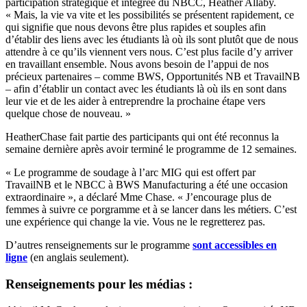
participation stratégique et intégrée du NBCC, Heather Allaby.
« Mais, la vie va vite et les possibilités se présentent rapidement, ce
qui signifie que nous devons être plus rapides et souples afin
d’établir des liens avec les étudiants là où ils sont plutôt que de nous
attendre à ce qu’ils viennent vers nous. C’est plus facile d’y arriver
en travaillant ensemble. Nous avons besoin de l’appui de nos
précieux partenaires – comme BWS, Opportunités NB et TravailNB
– afin d’établir un contact avec les étudiants là où ils en sont dans
leur vie et de les aider à entreprendre la prochaine étape vers
quelque chose de nouveau. »
HeatherChase fait partie des participants qui ont été reconnus la
semaine dernière après avoir terminé le programme de 12 semaines.
« Le programme de soudage à l’arc MIG qui est offert par
TravailNB et le NBCC à BWS Manufacturing a été une occasion
extraordinaire », a déclaré Mme Chase. « J’encourage plus de
femmes à suivre ce porgramme et à se lancer dans les métiers. C’est
une expérience qui change la vie. Vous ne le regretterez pas.
D’autres renseignements sur le programme
sont accessibles en
ligne
(en anglais seulement).
Renseignements pour les médias :