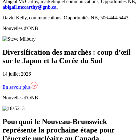
Abigail McCarthy, marketing et communications, Opportunités NB,
abigail.mccarthy@gnb.ca
.
David Kelly, communications, Opportunités NB, 506-444-5443.
Nouvelles d'ONB
Diversification des marchés : coup d’œil
sur le Japon et la Corée du Sud
14 juillet 2026
En savoir plus
Nouvelles d'ONB
Pourquoi le Nouveau-Brunswick
représente la prochaine étape pour
l’énergie nucléaire au Canada