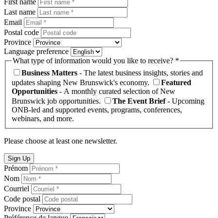
First name
Last name
Email
Postal code
Province
Language preference
What type of information would you like to receive? *
Business Matters
- The latest business insights, stories and
updates shaping New Brunswick's economy.
Featured
Opportunities
- A monthly curated selection of New
Brunswick job opportunities.
The Event Brief
- Upcoming
ONB-led and supported events, programs, conferences,
webinars, and more.
Please choose at least one newsletter.
Sign Up
Prénom
Nom
Courriel
Code postal
Province
Préférence de langue