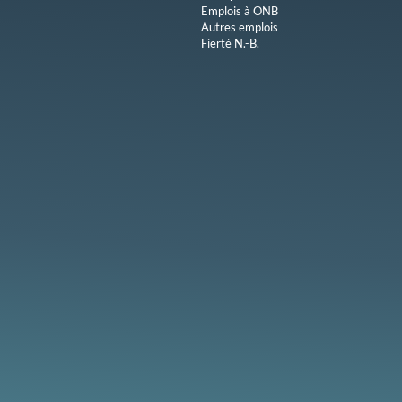
Emplois à ONB
Autres emplois
Fierté N.-B.