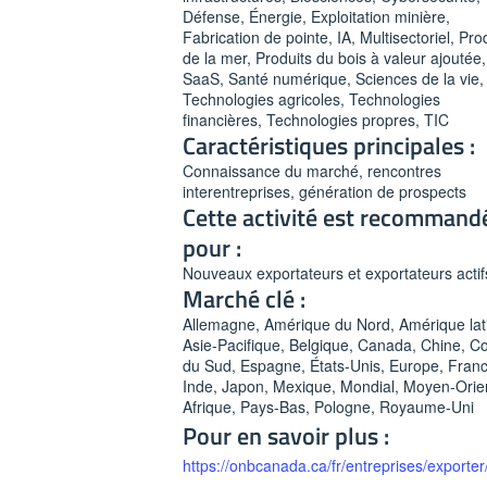
Défense, Énergie, Exploitation minière,
Fabrication de pointe, IA, Multisectoriel, Pro
de la mer, Produits du bois à valeur ajoutée,
SaaS, Santé numérique, Sciences de la vie,
Technologies agricoles, Technologies
financières, Technologies propres, TIC
Caractéristiques principales :
Connaissance du marché, rencontres
interentreprises, génération de prospects
Cette activité est recommand
pour :
Nouveaux exportateurs et exportateurs actif
Marché clé :
Allemagne, Amérique du Nord, Amérique lat
Asie-Pacifique, Belgique, Canada, Chine, C
du Sud, Espagne, États-Unis, Europe, Franc
Inde, Japon, Mexique, Mondial, Moyen-Orien
Afrique, Pays-Bas, Pologne, Royaume-Uni
Pour en savoir plus :
https://onbcanada.ca/fr/entreprises/exporter