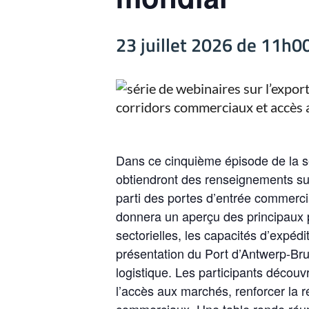
23 juillet 2026 de 11h0
Dans ce cinquième épisode de la s
obtiendront des renseignements sur 
parti des portes d’entrée commer
donnera un aperçu des principaux p
sectorielles, les capacités d’expédi
présentation du Port d’Antwerp-Bru
logistique. Les participants décou
l’accès aux marchés, renforcer la r
commerciaux. Une table ronde réuni