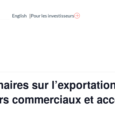
|
Pour les investisseurs
English
naires sur l’exportatio
ors commerciaux et ac