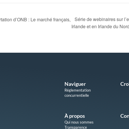
Série de webinaires sur l’e
rtation d’ONB : Le marché français,
Irlande et en Irlande du Nor
Naviguer
Cro
Réglementation
concurrentielle
À propos
Con
Qui nous sommes
Transparence