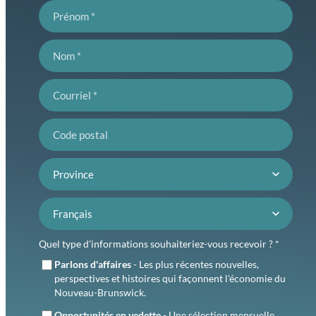
Prénom
Nom
Courriel
Code postal
Province
Préférence de langue
Quel type d'informations souhaiteriez-vous recevoir ? *
Parlons d'affaires
- Les plus récentes nouvelles,
perspectives et histoires qui façonnent l'économie du
Nouveau-Brunswick.
Opportunités en vedette
- Une sélection mensuelle