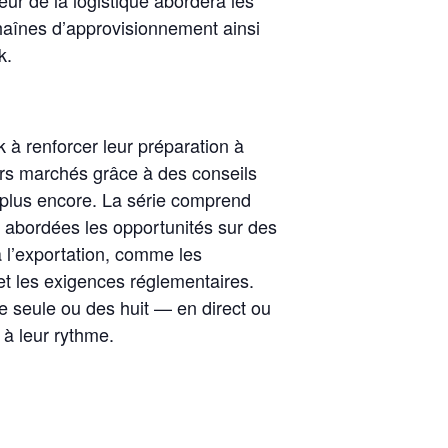
haînes d’approvisionnement ainsi
k.
 à renforcer leur préparation à
urs marchés grâce à des conseils
n plus encore. La série comprend
t abordées les opportunités sur des
 à l’exportation, comme les
 et les exigences réglementaires.
ne seule ou des huit — en direct ou
 à leur rythme.