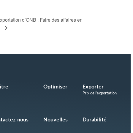
xportation d’ONB : Faire des affaires en
d
ître
Optimiser
Exporter
Prix de l’exportation
tactez-nous
Nouvelles
Durabilité