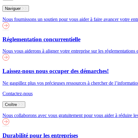
Menu
Naviguer
Nous fournissons un soutien pour vous aider à faire avancer votre entr
Réglementation concurrentielle
Nous vous aiderons à aligner votre entreprise sur les réglementations
Laissez-nous nous occuper des démarches!
Ne gaspillez plus vos précieuses ressources à chercher de l’informati
Contactez-nous
Croître
Nous collaborons avec vous gratuitement pour vous aider à réduire les 
Durabilité pour les entreprises