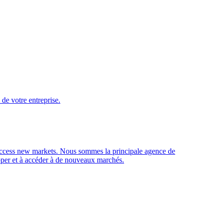
de votre entreprise.
access new markets.
Nous sommes la principale agence de
opper et à accéder à de nouveaux marchés.