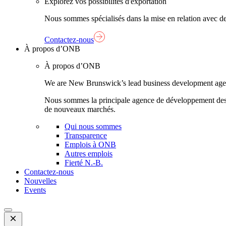
Explorez vos possibilités d'exportation
Nous sommes spécialisés dans la mise en relation avec de
Contactez-nous
À propos d’ONB
À propos d’ONB
We are New Brunswick’s lead business development agency,
Nous sommes la principale agence de développement des aff
de nouveaux marchés.
Qui nous sommes
Transparence
Emplois à ONB
Autres emplois
Fierté N.-B.
Contactez-nous
Nouvelles
Events
Open
Mobile