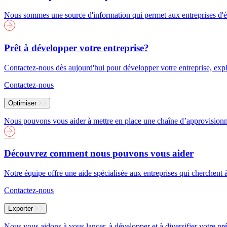
Nous sommes une source d'information qui permet aux entreprises d'év
Prêt à développer votre entreprise?
Contactez-nous dès aujourd'hui pour développer votre entreprise, explor
Contactez-nous
Optimiser
Nous pouvons vous aider à mettre en place une chaîne d’approvisionneme
Découvrez comment nous pouvons vous aider
Notre équipe offre une aide spécialisée aux entreprises qui cherchent 
Contactez-nous
Exporter
Nous vous aidons à vous lancer, à développer et à diversifier votre pré