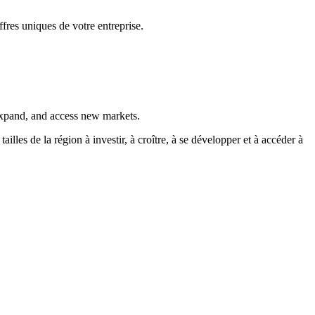
fres uniques de votre entreprise.
 expand, and access new markets.
es de la région à investir, à croître, à se développer et à accéder à