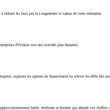
 réduire les faux pas et à augmenter la valeur de votre entreprise
eprises d'évoluer vers des activités plus durables
prise, explorer les options de financement ou relever les défis liés aux
rovisionnement fiable, résiliente et durable qui stimule vos chiffres d’