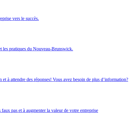
eprise vers le succès.
 et les pratiques du Nouveau-Brunswick.
on et à attendre des réponses! Vous avez besoin de plus d’information?
faux pas et à augmenter la valeur de votre entreprise