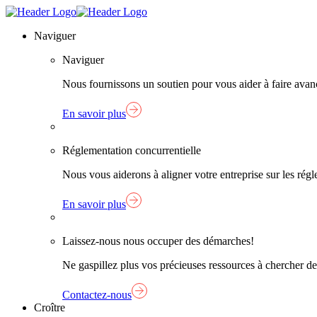
Skip
Lien
to
page
Naviguer
content
d'accueil
Naviguer
Nous fournissons un soutien pour vous aider à faire avanc
En savoir plus
Réglementation concurrentielle
Nous vous aiderons à aligner votre entreprise sur les ré
En savoir plus
Laissez-nous nous occuper des démarches!
Ne gaspillez plus vos précieuses ressources à chercher de
Contactez-nous
Croître