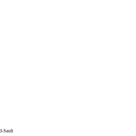
d-Sault