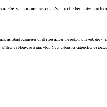
s marchés soigneusement sélectionnés qui recherchent activement les of
 assisting businesses of all sizes across the region to invest, grow,
aires du Nouveau-Brunswick. Nous aidons les entreprises de toutes taill