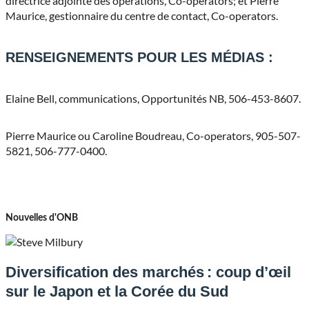
directrice adjointe des opérations, Co-operators; et Pierre
Maurice, gestionnaire du centre de contact, Co-operators.
RENSEIGNEMENTS POUR LES MÉDIAS :
Elaine Bell, communications, Opportunités NB, 506-453-8607.
Pierre Maurice ou Caroline Boudreau, Co-operators, 905-507-
5821, 506-777-0400.
Nouvelles d'ONB
Diversification des marchés : coup d’œil
sur le Japon et la Corée du Sud