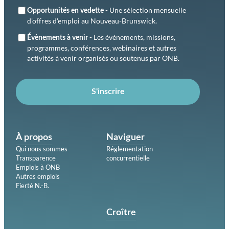
- Une sélection mensuelle
Opportunités en vedette
d'offres d'emploi au Nouveau-Brunswick.
- Les événements, missions,
Évènements à venir
programmes, conférences, webinaires et autres
activités à venir organisés ou soutenus par ONB.
S'inscrire
À propos
Naviguer
Qui nous sommes
Réglementation
Transparence
concurrentielle
Emplois à ONB
Autres emplois
Fierté N.-B.
Croître