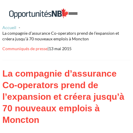
Skip to content
Lien
Open
page
Mobile
d'accueil
Accueil
Menu
La compagnie d’assurance Co-operators prend de l’expansion et
créera jusqu’à 70 nouveaux emplois à Moncton
Communiqués de presse
|
13 mai 2015
La compagnie d’assurance
Co-operators prend de
l’expansion et créera jusqu’à
70 nouveaux emplois à
Moncton