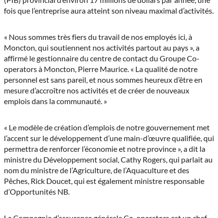
fois que l’entreprise aura atteint son niveau maximal d’activités.
« Nous sommes très fiers du travail de nos employés ici, à
Moncton, qui soutiennent nos activités partout au pays », a
affirmé le gestionnaire du centre de contact du Groupe Co-
operators à Moncton, Pierre Maurice. « La qualité de notre
personnel est sans pareil, et nous sommes heureux d’être en
mesure d’accroître nos activités et de créer de nouveaux
emplois dans la communauté. »
« Le modèle de création d’emplois de notre gouvernement met
l’accent sur le développement d’une main-d’œuvre qualifiée, qui
permettra de renforcer l’économie et notre province », a dit la
ministre du Développement social, Cathy Rogers, qui parlait au
nom du ministre de l’Agriculture, de l’Aquaculture et des
Pêches, Rick Doucet, qui est également ministre responsable
d’Opportunités NB.
La Compagnie d’assurance générale Co-operators est un chef