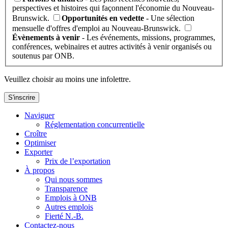
perspectives et histoires qui façonnent l'économie du Nouveau-
Brunswick.
Opportunités en vedette
- Une sélection
mensuelle d'offres d'emploi au Nouveau-Brunswick.
Évènements à venir
- Les événements, missions, programmes,
conférences, webinaires et autres activités à venir organisés ou
soutenus par ONB.
Veuillez choisir au moins une infolettre.
S'inscrire
Naviguer
Réglementation concurrentielle
Croître
Optimiser
Exporter
Prix de l’exportation
À propos
Qui nous sommes
Transparence
Emplois à ONB
Autres emplois
Fierté N.-B.
Contactez-nous