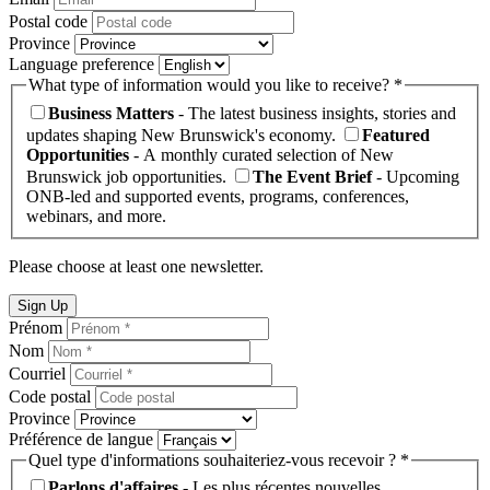
Postal code
Province
Language preference
What type of information would you like to receive? *
Business Matters
- The latest business insights, stories and
updates shaping New Brunswick's economy.
Featured
Opportunities
- A monthly curated selection of New
Brunswick job opportunities.
The Event Brief
- Upcoming
ONB-led and supported events, programs, conferences,
webinars, and more.
Please choose at least one newsletter.
Sign Up
Prénom
Nom
Courriel
Code postal
Province
Préférence de langue
Quel type d'informations souhaiteriez-vous recevoir ? *
Parlons d'affaires
- Les plus récentes nouvelles,