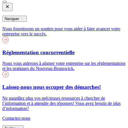
Open
Mobile
Menu
Naviguer
Nous fournissons un soutien pour vous aider à faire avancer votre
entreprise vers le succès.
Réglementation concurrentielle
Nous vous aiderons à aligner votre entreprise sur les réglementations
et les pratiques du Nouveau-Brunswick.
Laissez-nous nous occuper des démarches!
Ne gaspillez plus vos précieuses ressources à chercher de
l’information et à attendre des réponses! Vous avez besoin de plus
d’information?
Contactez-nous