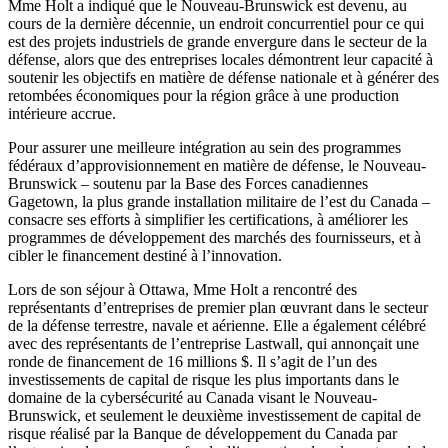
Mme Holt a indiqué que le Nouveau-Brunswick est devenu, au
cours de la dernière décennie, un endroit concurrentiel pour ce qui
est des projets industriels de grande envergure dans le secteur de la
défense, alors que des entreprises locales démontrent leur capacité à
soutenir les objectifs en matière de défense nationale et à générer des
retombées économiques pour la région grâce à une production
intérieure accrue.
Pour assurer une meilleure intégration au sein des programmes
fédéraux d’approvisionnement en matière de défense, le Nouveau-
Brunswick – soutenu par la Base des Forces canadiennes
Gagetown, la plus grande installation militaire de l’est du Canada –
consacre ses efforts à simplifier les certifications, à améliorer les
programmes de développement des marchés des fournisseurs, et à
cibler le financement destiné à l’innovation.
Lors de son séjour à Ottawa, Mme Holt a rencontré des
représentants d’entreprises de premier plan œuvrant dans le secteur
de la défense terrestre, navale et aérienne. Elle a également célébré
avec des représentants de l’entreprise Lastwall, qui annonçait une
ronde de financement de 16 millions $. Il s’agit de l’un des
investissements de capital de risque les plus importants dans le
domaine de la cybersécurité au Canada visant le Nouveau-
Brunswick, et seulement le deuxième investissement de capital de
risque réalisé par la Banque de développement du Canada par