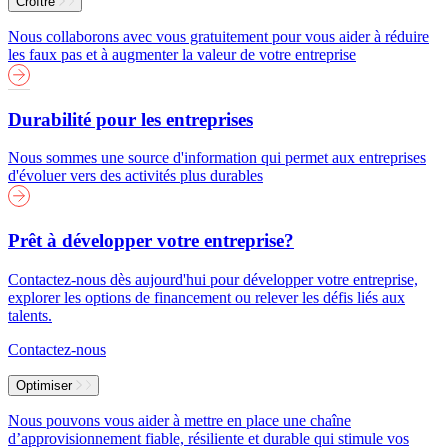
Croître
Nous collaborons avec vous gratuitement pour vous aider à réduire
les faux pas et à augmenter la valeur de votre entreprise
Durabilité pour les entreprises
Nous sommes une source d'information qui permet aux entreprises
d'évoluer vers des activités plus durables
Prêt à développer votre entreprise?
Contactez-nous dès aujourd'hui pour développer votre entreprise,
explorer les options de financement ou relever les défis liés aux
talents.
Contactez-nous
Optimiser
Nous pouvons vous aider à mettre en place une chaîne
d’approvisionnement fiable, résiliente et durable qui stimule vos