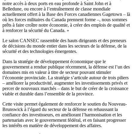
notre accès à deux ports en eau profonde à Saint John et à
Belledune, ou encore à l’entraînement de classe mondiale
actuellement offert à la Base des Forces canadiennes Gagetown – là
où les forces militaires du Canada prennent forme –, nous sommes
prêts à faire croître notre économie, à créer des emplois de qualité et
à renforcer la sécurité du Canada. »
Le salon CANSEC rassemble des hauts dirigeants et des preneurs
de décisions du monde entier dans les secteurs de la défense, de la
sécurité et des technologies émergentes.
Dans la stratégie de développement économique que le
gouvernement a rendue publique récemment, la défense est l’un des
domaines mis en valeur à titre de secteur pouvant stimuler
l’économie provinciale. La stratégie s’articule autour de trois piliers
– améliorer la productivité, augmenter les investissements privés et
percer de nouveaux marchés – dans le but de créer de la croissance
viable et durable dans l’ensemble de la province.
Cette visite permet également de renforcer le soutien du Nouveau-
Brunswick à l’égard du secteur de la défense en rehaussant la
confiance des investisseurs, en améliorant l’harmonisation et les
partenariats avec le gouvernement fédéral, et en faisant progresser
les intérêts en matière de développement des affaires.