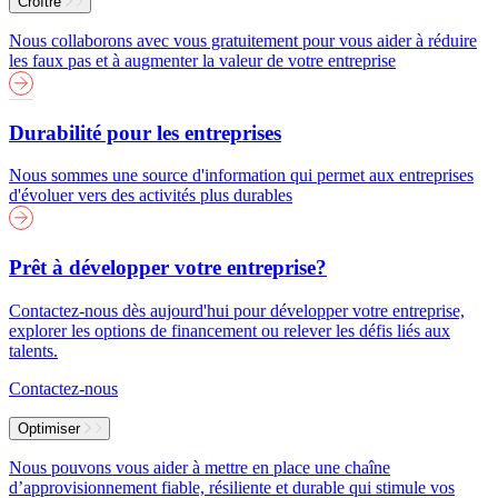
Croître
Nous collaborons avec vous gratuitement pour vous aider à réduire
les faux pas et à augmenter la valeur de votre entreprise
Durabilité pour les entreprises
Nous sommes une source d'information qui permet aux entreprises
d'évoluer vers des activités plus durables
Prêt à développer votre entreprise?
Contactez-nous dès aujourd'hui pour développer votre entreprise,
explorer les options de financement ou relever les défis liés aux
talents.
Contactez-nous
Optimiser
Nous pouvons vous aider à mettre en place une chaîne
d’approvisionnement fiable, résiliente et durable qui stimule vos