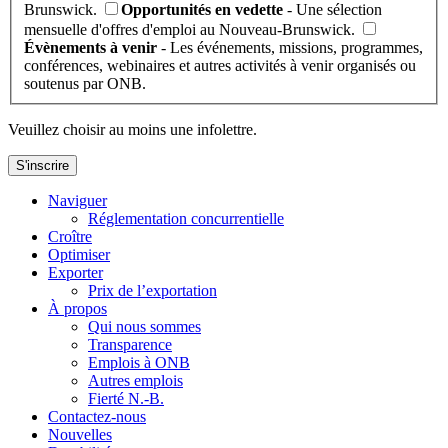
Brunswick.
Opportunités en vedette
- Une sélection
mensuelle d'offres d'emploi au Nouveau-Brunswick.
Évènements à venir
- Les événements, missions, programmes,
conférences, webinaires et autres activités à venir organisés ou
soutenus par ONB.
Veuillez choisir au moins une infolettre.
S'inscrire
Naviguer
Réglementation concurrentielle
Croître
Optimiser
Exporter
Prix de l’exportation
À propos
Qui nous sommes
Transparence
Emplois à ONB
Autres emplois
Fierté N.-B.
Contactez-nous
Nouvelles