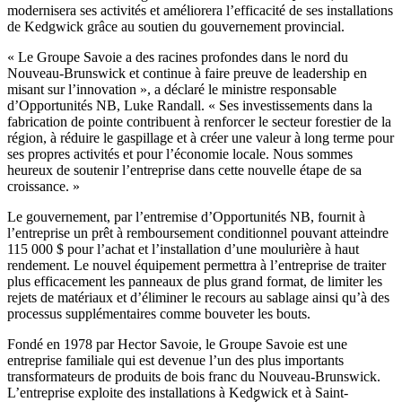
modernisera ses activités et améliorera l’efficacité de ses installations
de Kedgwick grâce au soutien du gouvernement provincial.
« Le Groupe Savoie a des racines profondes dans le nord du
Nouveau-Brunswick et continue à faire preuve de leadership en
misant sur l’innovation », a déclaré le ministre responsable
d’Opportunités NB, Luke Randall. « Ses investissements dans la
fabrication de pointe contribuent à renforcer le secteur forestier de la
région, à réduire le gaspillage et à créer une valeur à long terme pour
ses propres activités et pour l’économie locale. Nous sommes
heureux de soutenir l’entreprise dans cette nouvelle étape de sa
croissance. »
Le gouvernement, par l’entremise d’Opportunités NB, fournit à
l’entreprise un prêt à remboursement conditionnel pouvant atteindre
115 000 $ pour l’achat et l’installation d’une moulurière à haut
rendement. Le nouvel équipement permettra à l’entreprise de traiter
plus efficacement les panneaux de plus grand format, de limiter les
rejets de matériaux et d’éliminer le recours au sablage ainsi qu’à des
processus supplémentaires comme bouveter les bouts.
Fondé en 1978 par Hector Savoie, le Groupe Savoie est une
entreprise familiale qui est devenue l’un des plus importants
transformateurs de produits de bois franc du Nouveau-Brunswick.
L’entreprise exploite des installations à Kedgwick et à Saint-