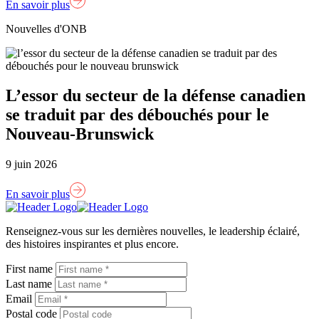
En savoir plus
Nouvelles d'ONB
L’essor du secteur de la défense canadien
se traduit par des débouchés pour le
Nouveau-Brunswick
9 juin 2026
En savoir plus
Lien
page
Renseignez-vous sur les dernières nouvelles, le leadership éclairé,
d'accueil
des histoires inspirantes et plus encore.
First name
Last name
Email
Postal code