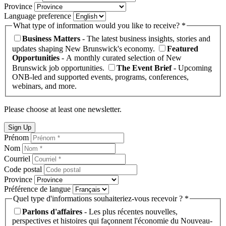
Province
Language preference
What type of information would you like to receive? *
Business Matters
- The latest business insights, stories and
updates shaping New Brunswick's economy.
Featured
Opportunities
- A monthly curated selection of New
Brunswick job opportunities.
The Event Brief
- Upcoming
ONB-led and supported events, programs, conferences,
webinars, and more.
Please choose at least one newsletter.
Sign Up
Prénom
Nom
Courriel
Code postal
Province
Préférence de langue
Quel type d'informations souhaiteriez-vous recevoir ? *
Parlons d'affaires
- Les plus récentes nouvelles,
perspectives et histoires qui façonnent l'économie du Nouveau-