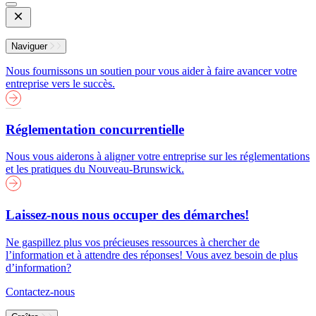
Open
Mobile
Menu
Naviguer
Nous fournissons un soutien pour vous aider à faire avancer votre
entreprise vers le succès.
Réglementation concurrentielle
Nous vous aiderons à aligner votre entreprise sur les réglementations
et les pratiques du Nouveau-Brunswick.
Laissez-nous nous occuper des démarches!
Ne gaspillez plus vos précieuses ressources à chercher de
l’information et à attendre des réponses! Vous avez besoin de plus
d’information?
Contactez-nous