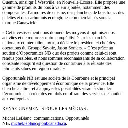
Quentin, ainsi qu’à Westville, en Nouvelle-Écosse. Elle propose une
gamme de produits du bois à valeur ajoutée, notamment des
composantes d’armoires de cuisine, des planchers de bois franc, des
palettes et des carburants écologiques commercialisés sous la
marque Canawick.
« Cet investissement nous donnera les moyens d’optimiser nos
activités et de renforcer notre compétitivité sur les marchés
nationaux et internationaux », a déclaré le président et chef des
opérations du Groupe Savoie, Jason Somers. « C’est grâce au
soutien d’Opportunités NB que des projets comme celui-ci sont
rendus possibles, et nous sommes reconnaissants de sa collaboration
constante lorsqu’il est question de contribuer à la réussite des
fabricants situés en région rurale. »
Opportunités NB est une société de la Couronne et le principal
organisme de développement économique de la province. Elle
cherche à attirer et à appuyer les possibilités visant à stimuler
l’économie et à créer des emplois en offrant des services de soutien
aux entreprises.
RENSEIGNEMENTS POUR LES MÉDIAS :
Michel LeBlanc, communications, Opportunités
NB,
michel.leblanc@onbcanada.ca
.