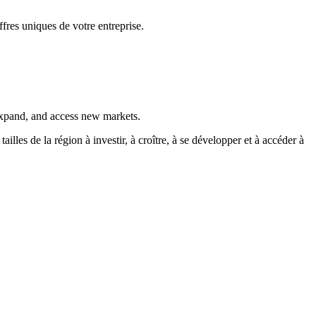
fres uniques de votre entreprise.
 expand, and access new markets.
es de la région à investir, à croître, à se développer et à accéder à