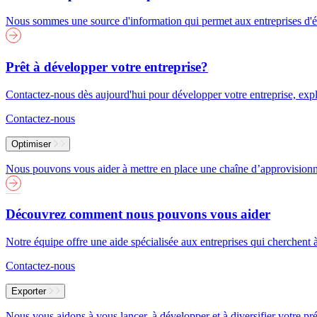
Nous sommes une source d'information qui permet aux entreprises d'év
Prêt à développer votre entreprise?
Contactez-nous dès aujourd'hui pour développer votre entreprise, explor
Contactez-nous
Optimiser
Nous pouvons vous aider à mettre en place une chaîne d’approvisionneme
Découvrez comment nous pouvons vous aider
Notre équipe offre une aide spécialisée aux entreprises qui cherchent 
Contactez-nous
Exporter
Nous vous aidons à vous lancer, à développer et à diversifier votre pré