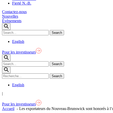
Fierté N.-B.
Contactez-nous
Nouvelles
Évènements
English
Pour les investisseurs
English
|
Pour les investisseurs
Accueil
Les exportateurs du Nouveau-Brunswick sont honorés à l’oc