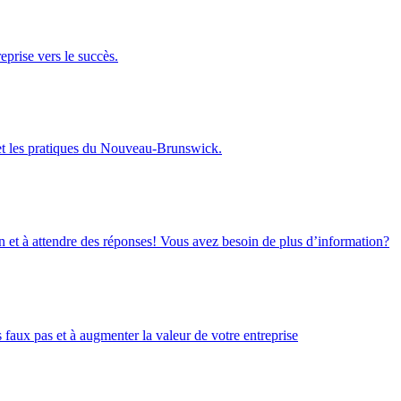
eprise vers le succès.
 et les pratiques du Nouveau-Brunswick.
on et à attendre des réponses! Vous avez besoin de plus d’information?
faux pas et à augmenter la valeur de votre entreprise