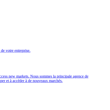
de votre entreprise.
access new markets.
Nous sommes la principale agence de
opper et à accéder à de nouveaux marchés.