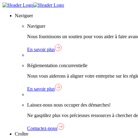
Skip
Lien
to
page
Naviguer
content
d'accueil
Naviguer
Nous fournissons un soutien pour vous aider à faire avanc
En savoir plus
Réglementation concurrentielle
Nous vous aiderons à aligner votre entreprise sur les ré
En savoir plus
Laissez-nous nous occuper des démarches!
Ne gaspillez plus vos précieuses ressources à chercher de
Contactez-nous
Croître