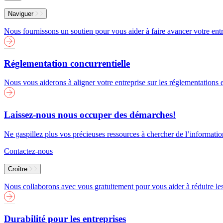
Menu
Naviguer
Nous fournissons un soutien pour vous aider à faire avancer votre entr
Réglementation concurrentielle
Nous vous aiderons à aligner votre entreprise sur les réglementations
Laissez-nous nous occuper des démarches!
Ne gaspillez plus vos précieuses ressources à chercher de l’informati
Contactez-nous
Croître
Nous collaborons avec vous gratuitement pour vous aider à réduire les 
Durabilité pour les entreprises