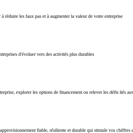
 réduire les faux pas et à augmenter la valeur de votre entreprise
eprises d'évoluer vers des activités plus durables
prise, explorer les options de financement ou relever les défis liés aux
rovisionnement fiable, résiliente et durable qui stimule vos chiffres d’