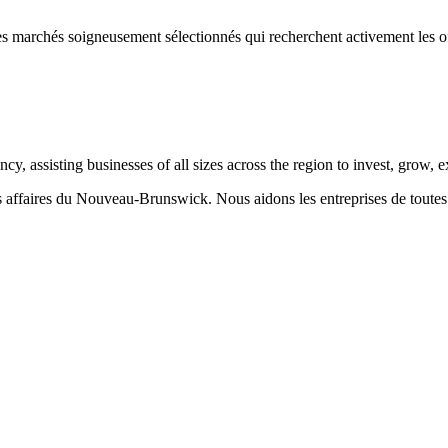
s marchés soigneusement sélectionnés qui recherchent activement les of
 assisting businesses of all sizes across the region to invest, grow,
aires du Nouveau-Brunswick. Nous aidons les entreprises de toutes taill