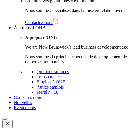
Explorez vos possibilités d'exportation
Nous sommes spécialisés dans la mise en relation avec de
Contactez-nous
À propos d’ONB
À propos d’ONB
We are New Brunswick’s lead business development agency,
Nous sommes la principale agence de développement des aff
de nouveaux marchés.
Qui nous sommes
Transparence
Emplois à ONB
Autres emplois
Fierté N.-B.
Contactez-nous
Nouvelles
Évènements
Open
Mobile