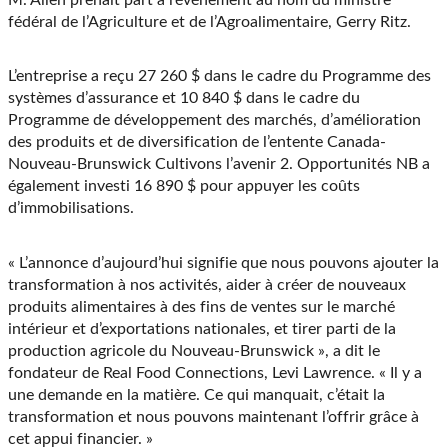
M. Allen prenait part à l’événement au nom du ministre
fédéral de l’Agriculture et de l’Agroalimentaire, Gerry Ritz.
L’entreprise a reçu 27 260 $ dans le cadre du Programme des
systèmes d’assurance et 10 840 $ dans le cadre du
Programme de développement des marchés, d’amélioration
des produits et de diversification de l’entente Canada-
Nouveau-Brunswick Cultivons l’avenir 2. Opportunités NB a
également investi 16 890 $ pour appuyer les coûts
d’immobilisations.
« L’annonce d’aujourd’hui signifie que nous pouvons ajouter la
transformation à nos activités, aider à créer de nouveaux
produits alimentaires à des fins de ventes sur le marché
intérieur et d’exportations nationales, et tirer parti de la
production agricole du Nouveau-Brunswick », a dit le
fondateur de Real Food Connections, Levi Lawrence. « Il y a
une demande en la matière. Ce qui manquait, c’était la
transformation et nous pouvons maintenant l’offrir grâce à
cet appui financier. »