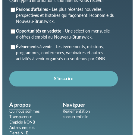
Quel type d'informations souhaiteriez-vous recevoir ? *
Parlons d'affaires
- Les plus récentes nouvelles,
perspectives et histoires qui façonnent l'économie du
Nouveau-Brunswick.
Opportunités en vedette
- Une sélection mensuelle
d'offres d'emploi au Nouveau-Brunswick.
Évènements à venir
- Les événements, missions,
programmes, conférences, webinaires et autres
activités à venir organisés ou soutenus par ONB.
S'inscrire
À propos
Naviguer
Qui nous sommes
Réglementation
Transparence
concurrentielle
Emplois à ONB
Autres emplois
Fierté N.-B.