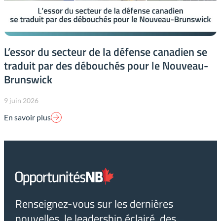
L’essor du secteur de la défense canadien se
traduit par des débouchés pour le Nouveau-
Brunswick
9 juin 2026
En savoir plus
Lien
page
d'accueil
Renseignez-vous sur les dernières
nouvelles, le leadership éclairé, des