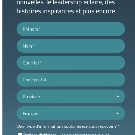
nouvelles, le leadership éclairé, des
histoires inspirantes et plus encore.
Prénom
Nom
Courriel
Code postal
Province
Préférence de langue
Quel type d'informations souhaiteriez-vous recevoir ? *
Parlons d'affaires
- Les plus récentes nouvelles,