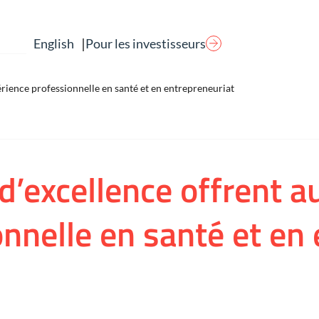
|
Pour les investisseurs
English
érience professionnelle en santé et en entrepreneuriat
’excellence offrent a
onnelle en santé et en