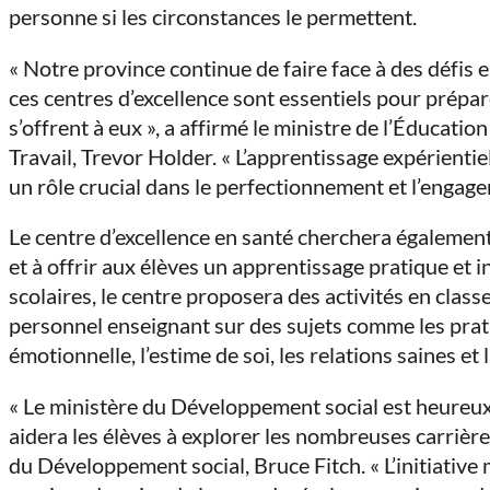
personne si les circonstances le permettent.
« Notre province continue de faire face à des défis
ces centres d’excellence sont essentiels pour prépar
s’offrent à eux », a affirmé le ministre de l’Éducati
Travail, Trevor Holder. « L’apprentissage expérienti
un rôle crucial dans le perfectionnement et l’engage
Le centre d’excellence en santé cherchera également
et à offrir aux élèves un apprentissage pratique et in
scolaires, le centre proposera des activités en class
personnel enseignant sur des sujets comme les prati
émotionnelle, l’estime de soi, les relations saines et 
« Le ministère du Développement social est heureux 
aidera les élèves à explorer les nombreuses carrières
du Développement social, Bruce Fitch. « L’initiative