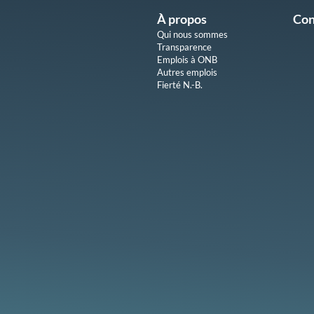
À propos
Con
Qui nous sommes
Transparence
Emplois à ONB
Autres emplois
Fierté N.-B.