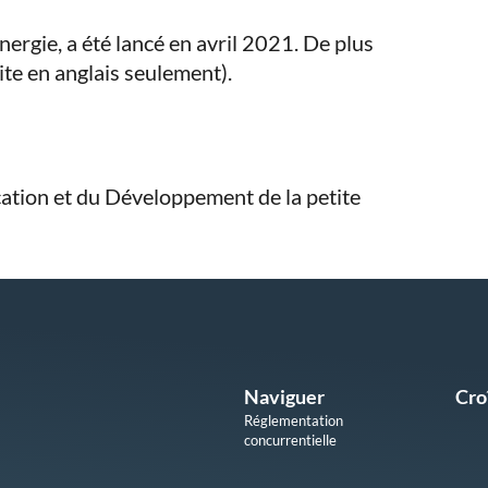
énergie, a été lancé en avril 2021. De plus
ite en anglais seulement).
ation et du Développement de la petite
Naviguer
Cro
Réglementation
concurrentielle