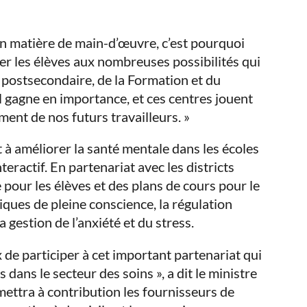
 en matière de main-d’œuvre, c’est pourquoi
er les élèves aux nombreuses possibilités qui
on postsecondaire, de la Formation et du
el gagne en importance, et ces centres jouent
ment de nos futurs travailleurs. »
 à améliorer la santé mentale dans les écoles
teractif. En partenariat avec les districts
e pour les élèves et des plans de cours pour le
ques de pleine conscience, la régulation
la gestion de l’anxiété et du stress.
de participer à cet important partenariat qui
 dans le secteur des soins », a dit le ministre
 mettra à contribution les fournisseurs de