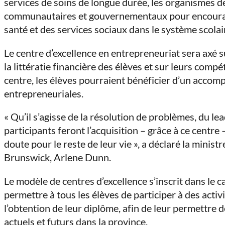
services de soins de longue durée, les organismes d
communautaires et gouvernementaux pour encourage
santé et des services sociaux dans le système scolair
Le centre d’excellence en entrepreneuriat sera axé s
la littératie financière des élèves et sur leurs compé
centre, les élèves pourraient bénéficier d’un accom
entrepreneuriales.
« Qu’il s’agisse de la résolution de problèmes, du lead
participants feront l’acquisition – grâce à ce centre
doute pour le reste de leur vie », a déclaré la min
Brunswick, Arlene Dunn.
Le modèle de centres d’excellence s’inscrit dans le ca
permettre à tous les élèves de participer à des activ
l’obtention de leur diplôme, afin de leur permettre 
actuels et futurs dans la province.