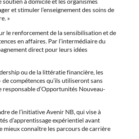
e soutien à domicile et les organismes
r et stimuler l’enseignement des soins de
e. »
ur le renforcement de la sensibilisation et de
tences en affaires. Par l’intermédiaire du
pagnement direct pour leurs idées
ership ou de la littératie financière, les
 – de compétences qu’ils utiliseront sans
istre responsable d’Opportunités Nouveau-
dre de l’initiative Avenir NB, qui vise à
ités d’apprentissage expérientiel avant
de mieux connaître les parcours de carrière