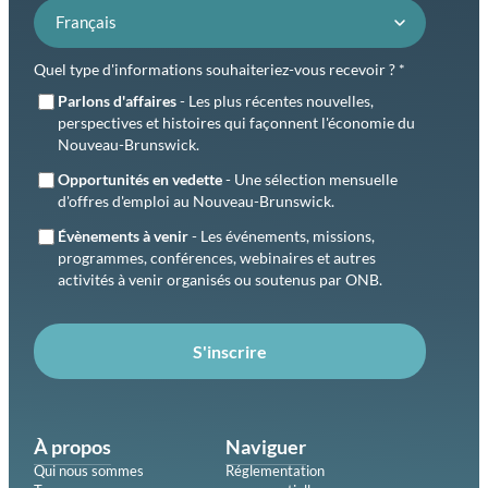
Préférence de langue
Quel type d'informations souhaiteriez-vous recevoir ? *
Parlons d'affaires
- Les plus récentes nouvelles,
perspectives et histoires qui façonnent l'économie du
Nouveau-Brunswick.
Opportunités en vedette
- Une sélection mensuelle
d'offres d'emploi au Nouveau-Brunswick.
Évènements à venir
- Les événements, missions,
programmes, conférences, webinaires et autres
activités à venir organisés ou soutenus par ONB.
S'inscrire
À propos
Naviguer
Qui nous sommes
Réglementation