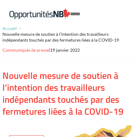
Skip to content
Lien
Open
page
Mobile
d'accueil
Accueil
Menu
Nouvelle mesure de soutien à l’intention des travailleurs
indépendants touchés par des fermetures liées à la COVID-19
Communiqués de presse
|
19 janvier 2022
Nouvelle mesure de soutien à
l’intention des travailleurs
indépendants touchés par des
fermetures liées à la COVID-19