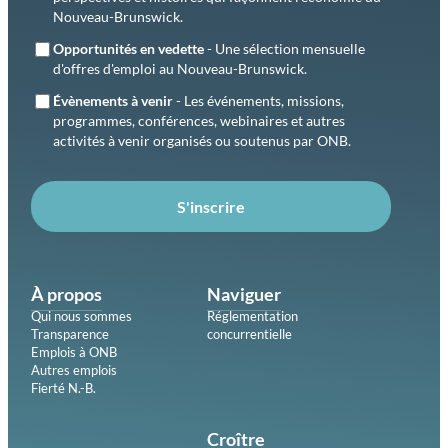
Nouveau-Brunswick.
Opportunités en vedette
- Une sélection mensuelle
d'offres d'emploi au Nouveau-Brunswick.
Évènements à venir
- Les événements, missions,
programmes, conférences, webinaires et autres
activités à venir organisés ou soutenus par ONB.
S'inscrire
À propos
Naviguer
Qui nous sommes
Réglementation
Transparence
concurrentielle
Emplois à ONB
Autres emplois
Fierté N.-B.
Croître