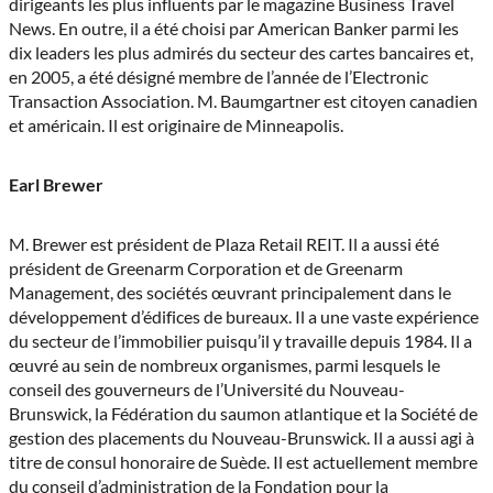
dirigeants les plus influents par le magazine Business Travel
News. En outre, il a été choisi par American Banker parmi les
dix leaders les plus admirés du secteur des cartes bancaires et,
en 2005, a été désigné membre de l’année de l’Electronic
Transaction Association. M. Baumgartner est citoyen canadien
et américain. Il est originaire de Minneapolis.
Earl Brewer
M. Brewer est président de Plaza Retail REIT. Il a aussi été
président de Greenarm Corporation et de Greenarm
Management, des sociétés œuvrant principalement dans le
développement d’édifices de bureaux. Il a une vaste expérience
du secteur de l’immobilier puisqu’il y travaille depuis 1984. Il a
œuvré au sein de nombreux organismes, parmi lesquels le
conseil des gouverneurs de l’Université du Nouveau-
Brunswick, la Fédération du saumon atlantique et la Société de
gestion des placements du Nouveau-Brunswick. Il a aussi agi à
titre de consul honoraire de Suède. Il est actuellement membre
du conseil d’administration de la Fondation pour la