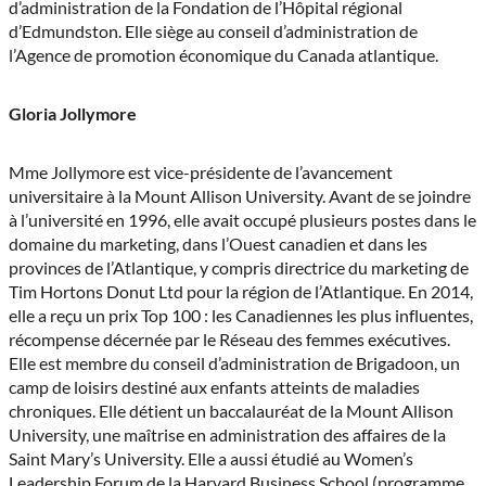
d’administration de la Fondation de l’Hôpital régional
d’Edmundston. Elle siège au conseil d’administration de
l’Agence de promotion économique du Canada atlantique.
Gloria Jollymore
Mme Jollymore est vice-présidente de l’avancement
universitaire à la Mount Allison University. Avant de se joindre
à l’université en 1996, elle avait occupé plusieurs postes dans le
domaine du marketing, dans l’Ouest canadien et dans les
provinces de l’Atlantique, y compris directrice du marketing de
Tim Hortons Donut Ltd pour la région de l’Atlantique. En 2014,
elle a reçu un prix Top 100 : les Canadiennes les plus influentes,
récompense décernée par le Réseau des femmes exécutives.
Elle est membre du conseil d’administration de Brigadoon, un
camp de loisirs destiné aux enfants atteints de maladies
chroniques. Elle détient un baccalauréat de la Mount Allison
University, une maîtrise en administration des affaires de la
Saint Mary’s University. Elle a aussi étudié au Women’s
Leadership Forum de la Harvard Business School (programme