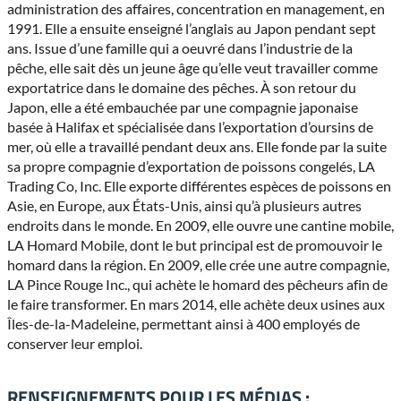
administration des affaires, concentration en management, en
1991. Elle a ensuite enseigné l’anglais au Japon pendant sept
ans. Issue d’une famille qui a oeuvré dans l’industrie de la
pêche, elle sait dès un jeune âge qu’elle veut travailler comme
exportatrice dans le domaine des pêches. À son retour du
Japon, elle a été embauchée par une compagnie japonaise
basée à Halifax et spécialisée dans l’exportation d’oursins de
mer, où elle a travaillé pendant deux ans. Elle fonde par la suite
sa propre compagnie d’exportation de poissons congelés, LA
Trading Co, Inc. Elle exporte différentes espèces de poissons en
Asie, en Europe, aux États-Unis, ainsi qu’à plusieurs autres
endroits dans le monde. En 2009, elle ouvre une cantine mobile,
LA Homard Mobile, dont le but principal est de promouvoir le
homard dans la région. En 2009, elle crée une autre compagnie,
LA Pince Rouge Inc., qui achète le homard des pêcheurs afin de
le faire transformer. En mars 2014, elle achète deux usines aux
Îles-de-la-Madeleine, permettant ainsi à 400 employés de
conserver leur emploi.
RENSEIGNEMENTS POUR LES MÉDIAS :