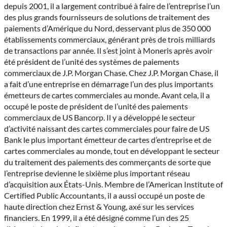
depuis 2001, il a largement contribué à faire de l’entreprise l’un
des plus grands fournisseurs de solutions de traitement des
paiements d’Amérique du Nord, desservant plus de 350 000
établissements commerciaux, générant près de trois milliards
de transactions par année. Il s’est joint à Moneris après avoir
été président de l’unité des systèmes de paiements
commerciaux de J.P. Morgan Chase. Chez J.P. Morgan Chase, il
a fait d’une entreprise en démarrage l’un des plus importants
émetteurs de cartes commerciales au monde. Avant cela, il a
occupé le poste de président de l’unité des paiements
commerciaux de US Bancorp. Il y a développé le secteur
d’activité naissant des cartes commerciales pour faire de US
Bank le plus important émetteur de cartes d’entreprise et de
cartes commerciales au monde, tout en développant le secteur
du traitement des paiements des commerçants de sorte que
l’entreprise devienne le sixième plus important réseau
d’acquisition aux États-Unis. Membre de l’American Institute of
Certified Public Accountants, il a aussi occupé un poste de
haute direction chez Ernst & Young, axé sur les services
financiers. En 1999, il a été désigné comme l’un des 25