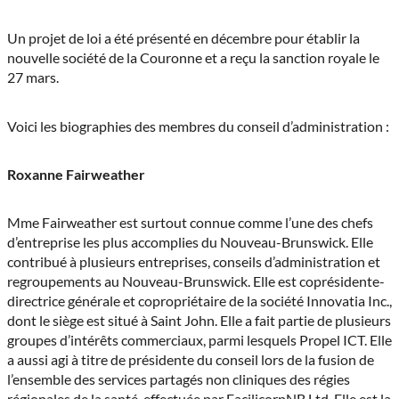
Un projet de loi a été présenté en décembre pour établir la
nouvelle société de la Couronne et a reçu la sanction royale le
27 mars.
Voici les biographies des membres du conseil d’administration :
Roxanne Fairweather
Mme Fairweather est surtout connue comme l’une des chefs
d’entreprise les plus accomplies du Nouveau-Brunswick. Elle
contribué à plusieurs entreprises, conseils d’administration et
regroupements au Nouveau-Brunswick. Elle est coprésidente-
directrice générale et copropriétaire de la société Innovatia Inc.,
dont le siège est situé à Saint John. Elle a fait partie de plusieurs
groupes d’intérêts commerciaux, parmi lesquels Propel ICT. Elle
a aussi agi à titre de présidente du conseil lors de la fusion de
l’ensemble des services partagés non cliniques des régies
régionales de la santé, effectuée par FacilicorpNB Ltd. Elle est la