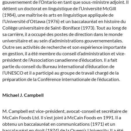
gouvernement de l’Ontario en tant que sous-ministre adjoint. Il
détient un doctorat en linguistique de l’Université McGill
(1984), une maîtrise ès arts en linguistique appliquée de
l’Université d’Ottawa (1976) et un baccalauréat en histoire du
Collège universitaire de Saint-Boniface (1973). Tout au long de
sa carrière, il a occupé des postes de direction dans le monde
universitaire et au sein d’administrations gouvernementales.
Outre ses activités de recherche et son expérience importante
en gestion, il a été membre du conseil d’administration et vice-
président de l’Association canadienne d’éducation. Il a fait
partie du conseil du Bureau international d’éducation de
l’UNESCO et il a participé au groupe de travail chargé de la
préparation de la Conférence internationale de l’éducation.
Michael J. Campbell
M. Campbell est vice-président, avocat-conseil et secrétaire de
McCain Foods Ltd. Il s’est joint à McCain Foods en 1991. Il a
obtenu un baccalauréat en communications (1971) et un
baccalauréat en droit (1974) de la Queen’s University. Il a été