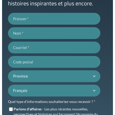
histoires inspirantes et plus encore.
Prénom
Nom
Courriel
Code postal
Province
Préférence de langue
Quel type d'informations souhaiteriez-vous recevoir ? *
Parlons d'affaires
- Les plus récentes nouvelles,
perspectives et histoires qui façonnent l'économie du