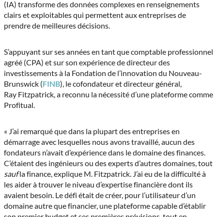
(IA) transforme des données complexes en renseignements
clairs et exploitables qui permettent aux entreprises de
prendre de meilleures décisions.
S’appuyant sur ses années en tant que comptable professionnel
agréé (CPA) et sur son expérience de directeur des
investissements à la Fondation de l’innovation du Nouveau-
Brunswick (
FINB
), le cofondateur et directeur général,
Ray Fitzpatrick, a reconnu la nécessité d’une plateforme comme
Profitual.
« J’ai remarqué que dans la plupart des entreprises en
démarrage avec lesquelles nous avons travaillé, aucun des
fondateurs n’avait d’expérience dans le domaine des finances.
C’étaient des ingénieurs ou des experts d’autres domaines, tout
sauf
la finance, explique M. Fitzpatrick. J’ai eu de la difficulté à
les aider à trouver le niveau d’expertise financière dont ils
avaient besoin. Le défi était de créer, pour l’utilisateur d’un
domaine autre que financier, une plateforme capable d’établir
son premier budget et ses premières prévisions, tout en