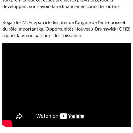
développant son savoir-faire financier en cours de route. »
Regardez M. Fitzpatrick discuter de l’origine de l’entreprise et
du rôle important qu’Opportunités Nouveau-Brunswick (ONB)
a joué dans son parcours de croissance.