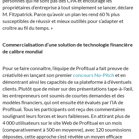
personnes qui ne sont pas des CPA et encourage les
propriétaires d’entreprise à tout simplement se lancer, déclare
M. Fitzpatrick. Parce qu’avoir un plan les rend 60 % plus
susceptibles de réussir et mieux outillés pour s’adapter et
croître au fil du temps. »
Commercialisation d’une solution de technologie financière
de calibre mondial
Pour se faire connaître, l’équipe de Profitual a fait preuve de
créativité en lançant son premier
concours No-Pitch
et en
démontrant ainsi les capacités de sa plateforme à d’éventuels
clients. Plutôt que de miser sur des présentations tape-à-l’œil,
les entrepreneurs ont soumis de courtes demandes et des
modèles financiers, qui ont ensuite été évalués par l’IA de
Profitual. Tous les participants ont reçu des commentaires
soulignant leurs forces et leurs faiblesses. En attirant plus de
4 000 utilisateurs sur le site Web de Profitual en un mois
(comparativement à 500 en moyenne), avec 120 soumissions
déposées, cette approche s’est révélée un moyen efficace