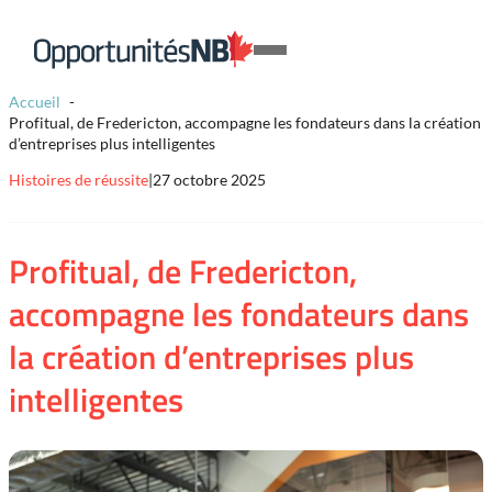
Skip to content
Lien
Open
page
Mobile
d'accueil
Accueil
Menu
Profitual, de Fredericton, accompagne les fondateurs dans la création
d’entreprises plus intelligentes
Histoires de réussite
|
27 octobre 2025
Profitual, de Fredericton,
accompagne les fondateurs dans
la création d’entreprises plus
intelligentes