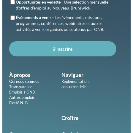
Opportunités en vedette
- Une sélection mensuelle
d'offres d'emploi au Nouveau-Brunswick.
Évènements à venir
- Les événements, missions,
programmes, conférences, webinaires et autres
activités à venir organisés ou soutenus par ONB.
S'inscrire
À propos
Naviguer
Qui nous sommes
Réglementation
Transparence
concurrentielle
Emplois à ONB
Autres emplois
Fierté N.-B.
Croître