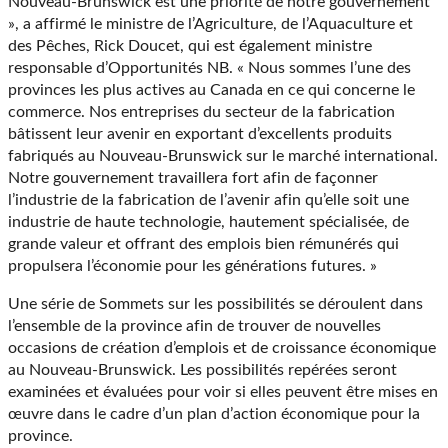
Nouveau-Brunswick est une priorité de notre gouvernement
», a affirmé le ministre de l’Agriculture, de l’Aquaculture et
des Pêches, Rick Doucet, qui est également ministre
responsable d’Opportunités NB. « Nous sommes l’une des
provinces les plus actives au Canada en ce qui concerne le
commerce. Nos entreprises du secteur de la fabrication
bâtissent leur avenir en exportant d’excellents produits
fabriqués au Nouveau-Brunswick sur le marché international.
Notre gouvernement travaillera fort afin de façonner
l’industrie de la fabrication de l’avenir afin qu’elle soit une
industrie de haute technologie, hautement spécialisée, de
grande valeur et offrant des emplois bien rémunérés qui
propulsera l’économie pour les générations futures. »
Une série de Sommets sur les possibilités se déroulent dans
l’ensemble de la province afin de trouver de nouvelles
occasions de création d’emplois et de croissance économique
au Nouveau-Brunswick. Les possibilités repérées seront
examinées et évaluées pour voir si elles peuvent être mises en
œuvre dans le cadre d’un plan d’action économique pour la
province.