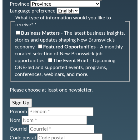
Province
Language preference
What type of information would you like to
receive? *
Business Matters
- The latest business insights,
stories and updates shaping New Brunswick's
economy.
Featured Opportunities
- A monthly
curated selection of New Brunswick job
opportunities.
The Event Brief
- Upcoming
ONB-led and supported events, programs,
conferences, webinars, and more.
Please choose at least one newsletter.
Sign Up
Prénom
Nom
Courriel
Code postal