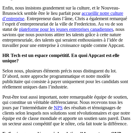
Enfin, nous insistons grandement sur la culture, et le Nouveau-
Brunswick semble être le lieu parfait pour
accueillir notre culture
d’entreprise
. Entrepreneur dans l’âme, Chris a également remarqué
l’esprit d’entrepreneuriat de la ville de Fredericton. Au vu de son
statut de
plateforme pour les jeunes entreprises canadiennes
, nous
savions que nous pouvions attirer les talents grâce à cette nature
entrepreneuriale, des talents qui seraient enthousiastes à l’idée de
travailler pour une entreprise à croissance rapide comme Appcast.
HR Tech est un espace compétitif. En quoi Appcast est-elle
unique?
Selon nous, plusieurs éléments précis nous distinguent du lot.
D’abord, notre approche programmatique et notre modèle
publicitaire qui consiste à payer uniquement pour les candidats sont
réellement uniques dans l’industrie.
Peut-être tout aussi important, notre remarquable équipe de soutien,
qui constitue un véritable différenciateur. Nous recevons tous les
jours par l’intermédiaire de
NPS
des résultats et témoignages de
clients selon lesquels nos solutions sont révolutionnaires et que notre
équipe est de classe mondiale et apporte un soutien sans pareil. Dans
un secteur aussi compétitif que le nôtre, cela fait toute la différence.