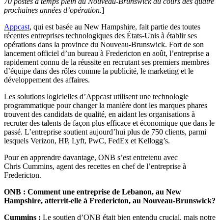
70 postes à temps plein au Nouveau-Brunswick au cours des quatre
prochaines années d’opération.
]
Appcast
, qui est basée au New Hampshire, fait partie des toutes
récentes entreprises technologiques des États-Unis à établir ses
opérations dans la province du Nouveau-Brunswick. Fort de son
lancement officiel d’un bureau à Fredericton en août, l’entreprise a
rapidement connu de la réussite en recrutant ses premiers membres
d’équipe dans des rôles comme la publicité, le marketing et le
développement des affaires.
Les solutions logicielles d’Appcast utilisent une technologie
programmatique pour changer la manière dont les marques phares
trouvent des candidats de qualité, en aidant les organisations à
recruter des talents de façon plus efficace et économique que dans le
passé. L’entreprise soutient aujourd’hui plus de 750 clients, parmi
lesquels Verizon, HP, Lyft, PwC, FedEx et Kellogg’s.
Pour en apprendre davantage, ONB s’est entretenu avec
Chris Cummins, agent des recettes en chef de l’entreprise à
Fredericton.
ONB : Comment une entreprise de Lebanon, au New
Hampshire, atterrit-elle à Fredericton, au Nouveau-Brunswick?
Cummins :
Le soutien d’ONB était bien entendu crucial, mais notre