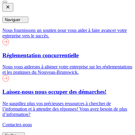
Open
Mobile
Menu
Naviguer
Nous fournissons un soutien pour vous aider à faire avancer votre
entreprise vers le succès.
Réglementation concurrentielle
Nous vous aiderons à aligner votre entreprise sur les réglementations
et les pratiques du Nouveau-Brunswick.
Laissez-nous nous occuper des démarches!
Ne gaspillez plus vos précieuses ressources à chercher de
l’information et à attendre des réponses! Vous avez besoin de plus
d’information?
Contactez-nous