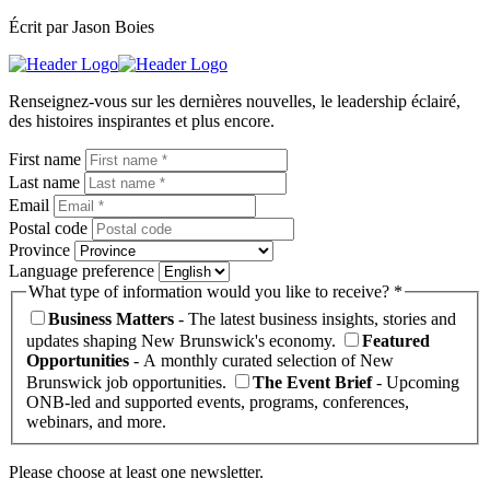
Écrit par Jason Boies
Lien
page
Renseignez-vous sur les dernières nouvelles, le leadership éclairé,
d'accueil
des histoires inspirantes et plus encore.
First name
Last name
Email
Postal code
Province
Language preference
What type of information would you like to receive? *
Business Matters
- The latest business insights, stories and
updates shaping New Brunswick's economy.
Featured
Opportunities
- A monthly curated selection of New
Brunswick job opportunities.
The Event Brief
- Upcoming
ONB-led and supported events, programs, conferences,
webinars, and more.
Please choose at least one newsletter.