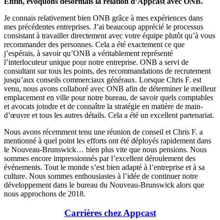
Enfin, évoquons désormais la relation d’Appcast avec ONB.
Je connais relativement bien ONB grâce à mes expériences dans
mes précédentes entreprises. J’ai beaucoup apprécié le processus
consistant à travailler directement avec votre équipe plutôt qu’à vous
recommander des personnes. Cela a été exactement ce que
j’espérais, à savoir qu’ONB a véritablement représenté
l’interlocuteur unique pour notre entreprise. ONB a servi de
consultant sur tous les points, des recommandations de recrutement
jusqu’aux conseils commerciaux généraux. Lorsque Chris F. est
venu, nous avons collaboré avec ONB afin de déterminer le meilleur
emplacement en ville pour notre bureau, de savoir quels comptables
et avocats joindre et de connaître la stratégie en matière de main-
d’œuvre et tous les autres détails. Cela a été un excellent partenariat.
Nous avons récemment tenu une réunion de conseil et Chris F. a
mentionné à quel point les efforts ont été déployés rapidement dans
le Nouveau-Brunswick… bien plus vite que nous pensions. Nous
sommes encore impressionnés par l’excellent déroulement des
événements. Tout le monde s’est bien adapté à l’entreprise et à sa
culture. Nous sommes enthousiastes à l’idée de continuer notre
développement dans le bureau du Nouveau-Brunswick alors que
nous approchons de 2018.
Carrières chez Appcast