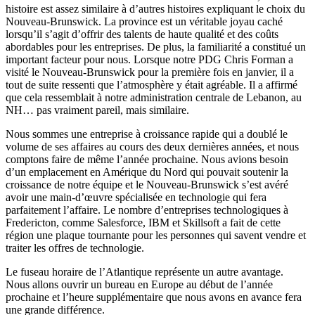
histoire est assez similaire à d’autres histoires expliquant le choix du
Nouveau-Brunswick. La province est un véritable joyau caché
lorsqu’il s’agit d’offrir des talents de haute qualité et des coûts
abordables pour les entreprises. De plus, la familiarité a constitué un
important facteur pour nous. Lorsque notre PDG Chris Forman a
visité le Nouveau-Brunswick pour la première fois en janvier, il a
tout de suite ressenti que l’atmosphère y était agréable. Il a affirmé
que cela ressemblait à notre administration centrale de Lebanon, au
NH… pas vraiment pareil, mais similaire.
Nous sommes une entreprise à croissance rapide qui a doublé le
volume de ses affaires au cours des deux dernières années, et nous
comptons faire de même l’année prochaine. Nous avions besoin
d’un emplacement en Amérique du Nord qui pouvait soutenir la
croissance de notre équipe et le Nouveau-Brunswick s’est avéré
avoir une main-d’œuvre spécialisée en technologie qui fera
parfaitement l’affaire. Le nombre d’entreprises technologiques à
Fredericton, comme Salesforce, IBM et Skillsoft a fait de cette
région une plaque tournante pour les personnes qui savent vendre et
traiter les offres de technologie.
Le fuseau horaire de l’Atlantique représente un autre avantage.
Nous allons ouvrir un bureau en Europe au début de l’année
prochaine et l’heure supplémentaire que nous avons en avance fera
une grande différence.