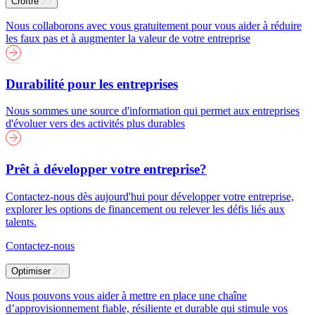
Croître
Nous collaborons avec vous gratuitement pour vous aider à réduire
les faux pas et à augmenter la valeur de votre entreprise
Durabilité pour les entreprises
Nous sommes une source d'information qui permet aux entreprises
d'évoluer vers des activités plus durables
Prêt à développer votre entreprise?
Contactez-nous dès aujourd'hui pour développer votre entreprise,
explorer les options de financement ou relever les défis liés aux
talents.
Contactez-nous
Optimiser
Nous pouvons vous aider à mettre en place une chaîne
d’approvisionnement fiable, résiliente et durable qui stimule vos