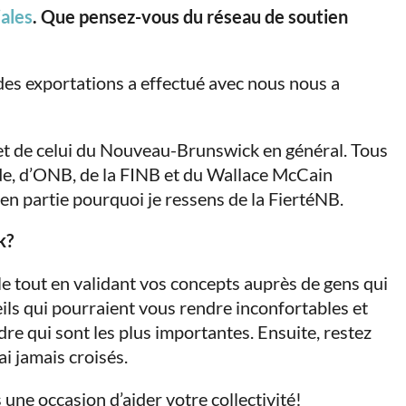
ales
. Que pensez-vous du réseau de soutien
des exportations a effectué avec nous nous a
, et de celui du Nouveau-Brunswick en général. Tous
e, d’ONB, de la FINB et du Wallace McCain
 en partie pourquoi je ressens de la FiertéNB.
k?
le tout en validant vos concepts auprès de gens qui
ils qui pourraient vous rendre inconfortables et
re qui sont les plus importantes. Ensuite, restez
i jamais croisés.
une occasion d’aider votre collectivité!