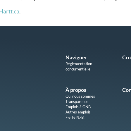
Hartt.ca
.
Naviguer
Cro
Réglementation
concurrentielle
À propos
Con
Qui nous sommes
Transparence
Emplois à ONB
Autres emplois
Fierté N.-B.