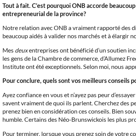
Tout à fait. C’est pourquoi ONB accorde beaucoup
entrepreneurial de la province?
Notre relation avec ONB a vraiment rapporté des div
beaucoup aidés à valider nos marchés et à élargir no
Mes
deux
entreprises ont bénéficié d’un soutien in
les gens de la Chambre de commerce, d’Allumez Fre
Institute ont été exceptionnels. Selon moi, nous app
Pour conclure, quels sont vos meilleurs conseils
Ayez confiance en vous et n’ayez pas peur d’essayer
savent vraiment de quoi ils parlent. Cherchez des p
prenez bien en considération ces conseils. Bien souv
humble. Certains des Néo-Brunswickois les plus pros
Pour terminer, lorsque vous prenez soin de votre col