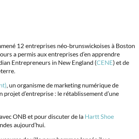
emmené 12 entreprises néo-brunswickoises à Boston
 jours a permis aux entreprises d’en apprendre
adian Entrepreneurs in New England (
CENE
) et de
terre.
nt)
, un organisme de marketing numérique de
projet d’entreprise : le rétablissement d’une
vec ONB et pour discuter de la
Hartt Shoe
ndes aujourd’hui.