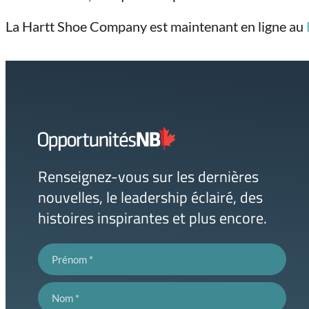
La Hartt Shoe Company est maintenant en ligne au
Lien
page
d'accueil
Renseignez-vous sur les dernières
nouvelles, le leadership éclairé, des
histoires inspirantes et plus encore.
Prénom
Nom