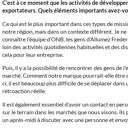
C’est à ce moment que les activités de développe
exportateurs. Quels éléments importants avez-vo
Ce qui est le plus important dans ces types de miss
notre région, mais dans un contexte différent. Je ne 
connaître l’équipe d’ONB, les gens d’Allumez Freder
loin des activités quotidiennes habituelles et des di
cela pour leur entreprise.
Puis, il y a la possibilité de rencontrer des gens de
marché. Comment notre marque pourrait-elle être a
ci, il est beaucoup plus difficile de se déplacer d
rétroaction réelle.
Il est également essentiel d’avoir un contact en pe
sur le terrain dans les marchés que nous visons. Ils 
un après-midi à discuter avec une personne et envo