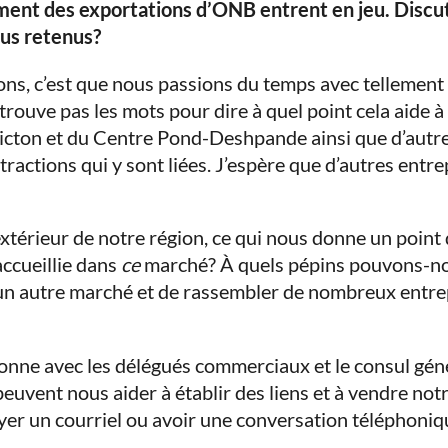
ment des exportations d’ONB entrent en jeu. Discu
us retenus?
ions, c’est que nous passions du temps avec tellement
trouve pas les mots pour dire à quel point cela aide à 
icton et du Centre Pond-Deshpande ainsi que d’autres
stractions qui y sont liées. J’espère que d’autres ent
 l’extérieur de notre région, ce qui nous donne un poi
ccueillie dans
ce
marché? À quels pépins pouvons-no
ans un autre marché et de rassembler de nombreux entr
rsonne avec les délégués commerciaux et le consul gé
peuvent nous aider à établir des liens et à vendre notr
yer un courriel ou avoir une conversation téléphoniq