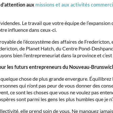
 d’attention aux
missions et aux activités commerci
idendes. Le travail que votre équipe de l’expansion 
tre influence dans ceux-ci.
croyable de l’écosystème des affaires de Fredericton
dericton, de Planet Hatch, du Centre Pond-Deshpand
uyons bien l’entrepreneuriat dans la province et c’est
 pour les futurs entrepreneurs du Nouveau-Brunswic
 quelque chose de plus grande envergure. Équilibrez 
ersonnes qui n’ont pas peur de vous donner des conse
ent, ce sont les choses que vous ne voulez pas entend
pères sont parmi les gens les plus humbles que je n’a
lectivité, elle prend soin de vous. Ne manquez jamais 