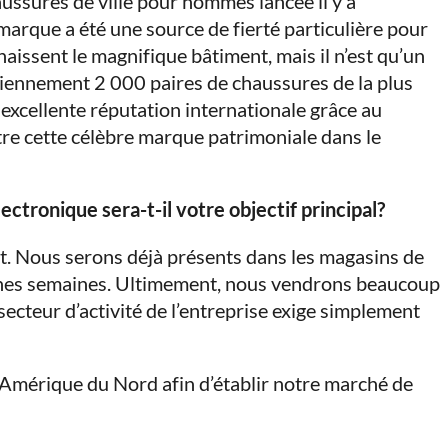
ssures de ville pour hommes lancée il y a
arque a été une source de fierté particulière pour
issent le magnifique bâtiment, mais il n’est qu’un
idiennement 2 000 paires de chaussures de la plus
e excellente réputation internationale grâce au
aître cette célèbre marque patrimoniale dans le
ctronique sera-t-il votre objectif principal?
it. Nous serons déjà présents dans les magasins de
aines semaines. Ultimement, nous vendrons beaucoup
ecteur d’activité de l’entreprise exige simplement
Amérique du Nord afin d’établir notre marché de