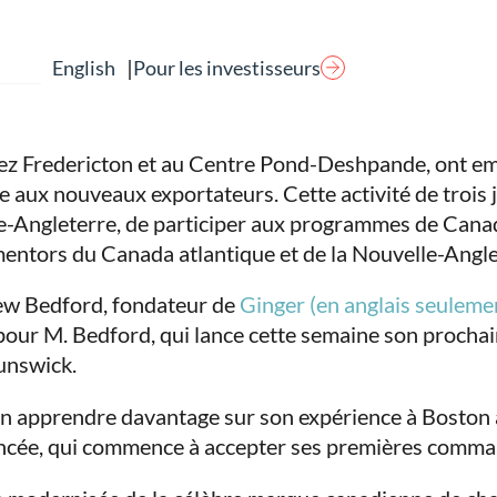
|
Pour les investisseurs
English
umez Fredericton et au Centre Pond-Deshpande, ont 
ée aux nouveaux exportateurs. Cette activité de trois
lle-Angleterre, de participer aux programmes de Can
mentors du Canada atlantique et de la Nouvelle-Angle
drew Bedford, fondateur de
Ginger (en anglais seuleme
our M. Bedford, qui lance cette semaine son prochain 
unswick.
apprendre davantage sur son expérience à Boston a
ncée, qui commence à accepter ses premières comma