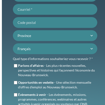
Courriel
Code postal
Province
Préférence de langue
Quel type d'informations souhaiteriez-vous recevoir ? *
Parlons d'affaires
- Les plus récentes nouvelles,
perspectives et histoires qui façonnent l'économie du
Nouveau-Brunswick.
Opportunités en vedette
- Une sélection mensuelle
d'offres d'emploi au Nouveau-Brunswick.
Évènements à venir
- Les événements, missions,
programmes, conférences, webinaires et autres
activités à venir organisés ou soutenus par ONB.