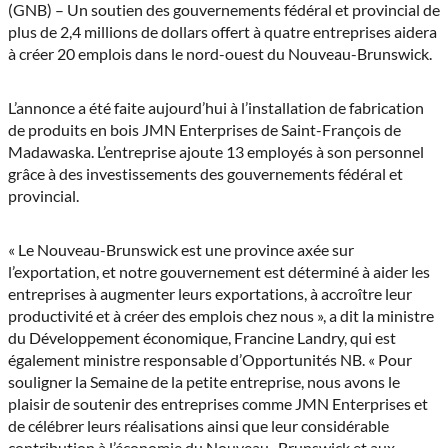
(Twitter)
(GNB) – Un soutien des gouvernements fédéral et provincial de
plus de 2,4 millions de dollars offert à quatre entreprises aidera
à créer 20 emplois dans le nord-ouest du Nouveau-Brunswick.
L’annonce a été faite aujourd’hui à l’installation de fabrication
de produits en bois JMN Enterprises de Saint-François de
Madawaska. L’entreprise ajoute 13 employés à son personnel
grâce à des investissements des gouvernements fédéral et
provincial.
« Le Nouveau-Brunswick est une province axée sur
l’exportation, et notre gouvernement est déterminé à aider les
entreprises à augmenter leurs exportations, à accroître leur
productivité et à créer des emplois chez nous », a dit la ministre
du Développement économique, Francine Landry, qui est
également ministre responsable d’Opportunités NB. « Pour
souligner la Semaine de la petite entreprise, nous avons le
plaisir de soutenir des entreprises comme JMN Enterprises et
de célébrer leurs réalisations ainsi que leur considérable
contribution à l’économie du Nouveau- Brunswick et aux