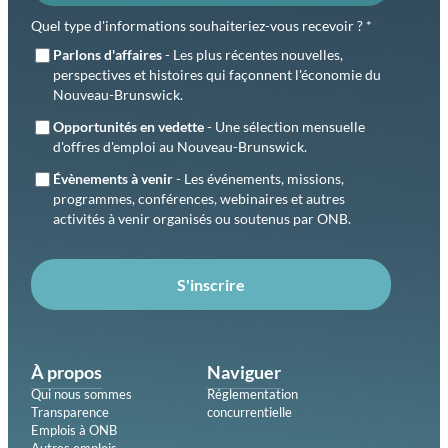
Quel type d'informations souhaiteriez-vous recevoir ? *
Parlons d'affaires
- Les plus récentes nouvelles,
perspectives et histoires qui façonnent l'économie du
Nouveau-Brunswick.
Opportunités en vedette
- Une sélection mensuelle
d'offres d'emploi au Nouveau-Brunswick.
Évènements à venir
- Les événements, missions,
programmes, conférences, webinaires et autres
activités à venir organisés ou soutenus par ONB.
S'inscrire
À propos
Naviguer
Qui nous sommes
Réglementation
Transparence
concurrentielle
Emplois à ONB
Autres emplois