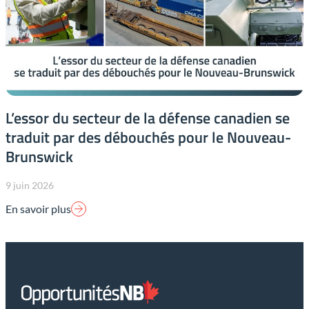
L’essor du secteur de la défense canadien se
traduit par des débouchés pour le Nouveau-
Brunswick
9 juin 2026
En savoir plus
Lien
page