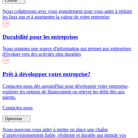
Croître
Nous collaborons avec vous gratuitement pour vous aider à réduire
les faux pas et à augmenter la valeur de votre entreprise
Durabilité pour les entreprises
Nous sommes une source d'information qui permet aux entreprises
d'évoluer vers des activités plus durables
Prêt à développer votre entreprise?
Contactez-nous dès aujourd'hui pour développer votre entreprise,
explorer les options de financement ou relever les défis liés aux
talents.
Contactez-nous
Optimiser
Nous pouvons vous aider à mettre en place une chaîne
d’approvisionnement fiable, résiliente et durable qui stimule vos