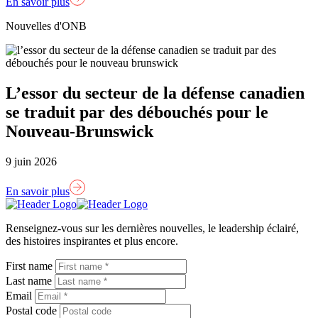
En savoir plus
Nouvelles d'ONB
L’essor du secteur de la défense canadien
se traduit par des débouchés pour le
Nouveau-Brunswick
9 juin 2026
En savoir plus
Lien
page
Renseignez-vous sur les dernières nouvelles, le leadership éclairé,
d'accueil
des histoires inspirantes et plus encore.
First name
Last name
Email
Postal code