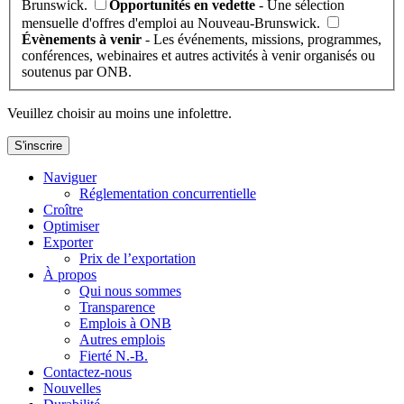
Brunswick.
Opportunités en vedette
- Une sélection
mensuelle d'offres d'emploi au Nouveau-Brunswick.
Évènements à venir
- Les événements, missions, programmes,
conférences, webinaires et autres activités à venir organisés ou
soutenus par ONB.
Veuillez choisir au moins une infolettre.
S'inscrire
Naviguer
Réglementation concurrentielle
Croître
Optimiser
Exporter
Prix de l’exportation
À propos
Qui nous sommes
Transparence
Emplois à ONB
Autres emplois
Fierté N.-B.
Contactez-nous
Nouvelles