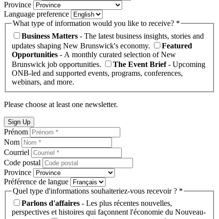
Province
Language preference
What type of information would you like to receive? *
Business Matters
- The latest business insights, stories and
updates shaping New Brunswick's economy.
Featured
Opportunities
- A monthly curated selection of New
Brunswick job opportunities.
The Event Brief
- Upcoming
ONB-led and supported events, programs, conferences,
webinars, and more.
Please choose at least one newsletter.
Sign Up
Prénom
Nom
Courriel
Code postal
Province
Préférence de langue
Quel type d'informations souhaiteriez-vous recevoir ? *
Parlons d'affaires
- Les plus récentes nouvelles,
perspectives et histoires qui façonnent l'économie du Nouveau-