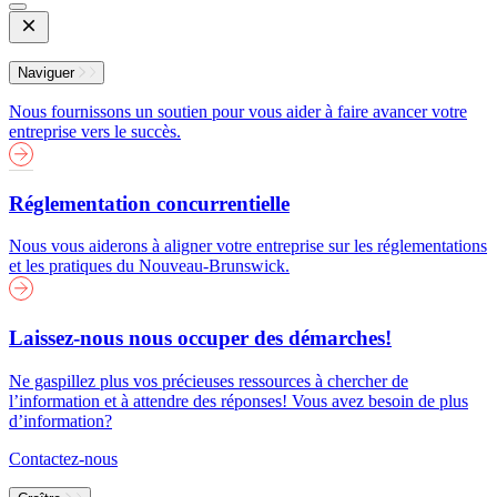
Open
Mobile
Menu
Naviguer
Nous fournissons un soutien pour vous aider à faire avancer votre
entreprise vers le succès.
Réglementation concurrentielle
Nous vous aiderons à aligner votre entreprise sur les réglementations
et les pratiques du Nouveau-Brunswick.
Laissez-nous nous occuper des démarches!
Ne gaspillez plus vos précieuses ressources à chercher de
l’information et à attendre des réponses! Vous avez besoin de plus
d’information?
Contactez-nous