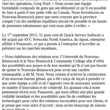
chef des opérations, Greg Noel. « Nous avons une équipe
formidable composée de gens qui ont démontré ce qu’il est possible
de faire à partir d’une petite ville au Canada. Nous investissons au
Nouveau-Brunswick parce que nous croyons que la province
compte l’un des meilleurs équilibres travail-vie possible et un bassin
de personnes talentueuses qui vont nous aider à croître. »
er
Le 1
septembre 2015, 51 pour cent de Quick Service Software a
été acquis par AVC Networks North America, du Japon, entreprise
affiliée à Panasonic, ce qui a permis à l’entreprise d’accroître sa
présence sur les marchés mondiaux.
« Nous établissons des relations avec l’Université du Nouveau-
Brunswick et le New Brunswick Community College afin d’offrir
des possibilités aux jeunes et de leur montrer qu’ils n’ont pas besoin
de quitter le Nouveau-Brunswick pour avoir une carrière
remarquable, a dit M. Noel. Nous venons d’achever la construction
d’un nouveau bureau génial, qui a été conçu de façon à prendre ce
que notre équipe a créé et de l’apporter vers de nouveaux sommets
en matière d’innovation et de créativité. En ajoutant cela à notre
partenariat récent avec Panasonic, qui nous offrira une plus grande
visibilité mondiale et des possibilités sans fin de combiner les
technologies pour créer des solutions incroyables pour nos clients, et
je pense que vous serez d’accord : nous avons beaucoup de raisons
de nous réjouir. »