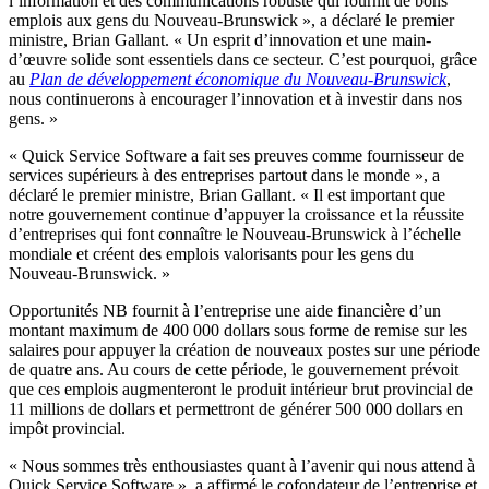
l’information et des communications robuste qui fournit de bons
emplois aux gens du Nouveau-Brunswick », a déclaré le premier
ministre, Brian Gallant. « Un esprit d’innovation et une main-
d’œuvre solide sont essentiels dans ce secteur. C’est pourquoi, grâce
au
Plan de développement économique du Nouveau-Brunswick
,
nous continuerons à encourager l’innovation et à investir dans nos
gens. »
« Quick Service Software a fait ses preuves comme fournisseur de
services supérieurs à des entreprises partout dans le monde », a
déclaré le premier ministre, Brian Gallant. « Il est important que
notre gouvernement continue d’appuyer la croissance et la réussite
d’entreprises qui font connaître le Nouveau-Brunswick à l’échelle
mondiale et créent des emplois valorisants pour les gens du
Nouveau-Brunswick. »
Opportunités NB fournit à l’entreprise une aide financière d’un
montant maximum de 400 000 dollars sous forme de remise sur les
salaires pour appuyer la création de nouveaux postes sur une période
de quatre ans. Au cours de cette période, le gouvernement prévoit
que ces emplois augmenteront le produit intérieur brut provincial de
11 millions de dollars et permettront de générer 500 000 dollars en
impôt provincial.
« Nous sommes très enthousiastes quant à l’avenir qui nous attend à
Quick Service Software », a affirmé le cofondateur de l’entreprise et