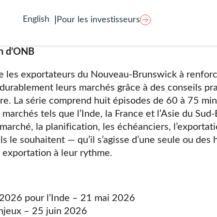
dynamiques commerciales et des considérations régle
entiel. Les participants découvriront également com
ion d’ONB
e les exportateurs du Nouveau‑Brunswick à renforcer
urablement leurs marchés grâce à des conseils prat
re. La série comprend huit épisodes de 60 à 75 minu
archés tels que l’Inde, la France et l’Asie du Sud‑Es
 marché, la planification, les échéanciers, l’export
s le souhaitent — qu’il s’agisse d’une seule ou des h
exportation à leur rythme.
2026 pour l’Inde – 21 mai 2026
enjeux – 25 juin 2026