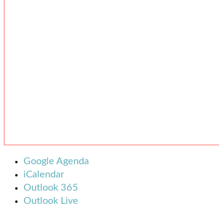
Google Agenda
iCalendar
Outlook 365
Outlook Live