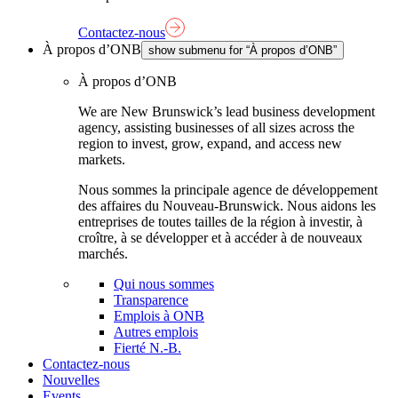
Contactez-nous
À propos d’ONB
show submenu for “À propos d’ONB”
À propos d’ONB
We are New Brunswick’s lead business development
agency, assisting businesses of all sizes across the
region to invest, grow, expand, and access new
markets.
Nous sommes la principale agence de développement
des affaires du Nouveau-Brunswick. Nous aidons les
entreprises de toutes tailles de la région à investir, à
croître, à se développer et à accéder à de nouveaux
marchés.
Qui nous sommes
Transparence
Emplois à ONB
Autres emplois
Fierté N.-B.
Contactez-nous
Nouvelles
Events