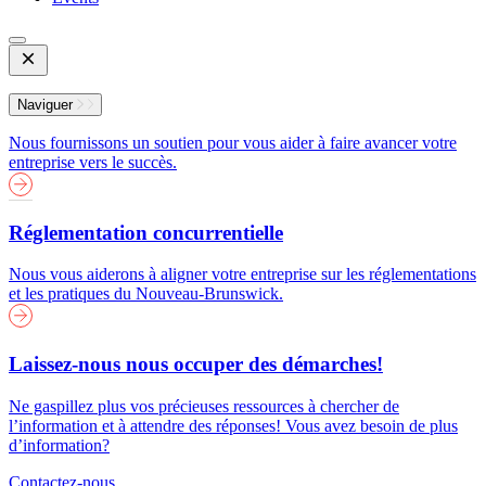
Open
Mobile
Menu
Naviguer
Nous fournissons un soutien pour vous aider à faire avancer votre
entreprise vers le succès.
Réglementation concurrentielle
Nous vous aiderons à aligner votre entreprise sur les réglementations
et les pratiques du Nouveau-Brunswick.
Laissez-nous nous occuper des démarches!
Ne gaspillez plus vos précieuses ressources à chercher de
l’information et à attendre des réponses! Vous avez besoin de plus
d’information?
Contactez-nous