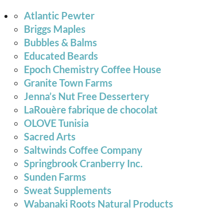
Atlantic Pewter
Briggs Maples
Bubbles & Balms
Educated Beards
Epoch Chemistry Coffee House
Granite Town Farms
Jenna’s Nut Free Dessertery
LaRouère fabrique de chocolat
OLOVE Tunisia
Sacred Arts
Saltwinds Coffee Company
Springbrook Cranberry Inc.
Sunden Farms
Sweat Supplements
Wabanaki Roots Natural Products