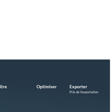
ître
Optimiser
Exporter
Prix de l’exportation