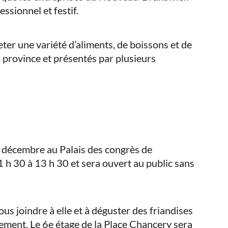
ssionnel et festif.
eter une variété d’aliments, de boissons et de
province et présentés par plusieurs
1 décembre au Palais des congrès de
1 h 30 à 13 h 30 et sera ouvert au public sans
us joindre à elle et à déguster des friandises
ement. Le 6e étage de la Place Chancery sera