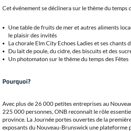
Cet événement se déclinera sur le thème du temps d
Une table de fruits de mer et autres aliments loc
le plaisir des invités
La chorale Elm City Echoes Ladies et ses chants 
Du lait de poule, du cidre, des biscuits et des suc
Un photomaton sur le thème du temps des Fêtes
Pourquoi?
Avec plus de 26 000 petites entreprises au Nouve
225 000 personnes, ONB reconnaît le rôle essentiel
province. La Journée portes ouvertes de la premièr
exposants du Nouveau-Brunswick une plateforme po