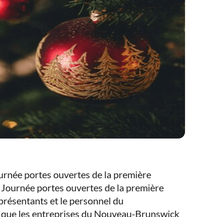
ournée portes ouvertes de la première
a Journée portes ouvertes de la première
représentants et le personnel du
que les entreprises du Nouveau-Brunswick