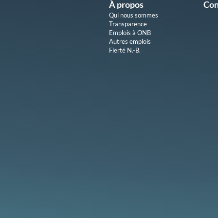
À propos
Con
Qui nous sommes
Transparence
Emplois à ONB
Autres emplois
Fierté N.-B.