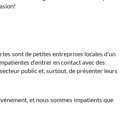
casion!
tes sont de petites entreprises locales d’un
impatientes d’entrer en contact avec des
secteur public et, surtout, de présenter leurs
t événement, et nous sommes impatients que