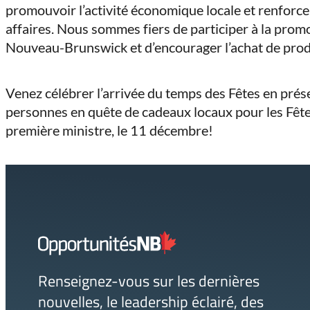
promouvoir l’activité économique locale et renforcer
affaires. Nous sommes fiers de participer à la prom
Nouveau-Brunswick et d’encourager l’achat de produ
Venez célébrer l’arrivée du temps des Fêtes en prése
personnes en quête de cadeaux locaux pour les Fêtes
première ministre, le 11 décembre!
Lien
page
d'accueil
Renseignez-vous sur les dernières
nouvelles, le leadership éclairé, des