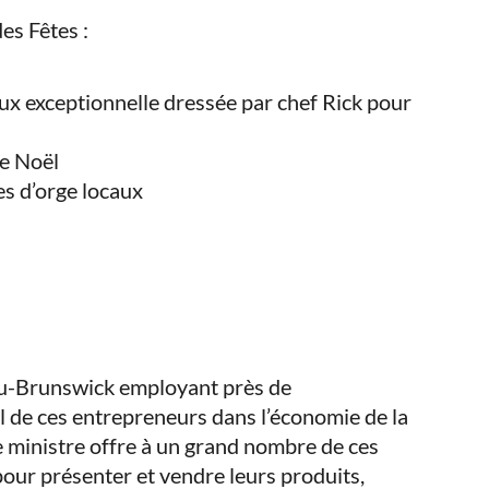
es Fêtes :
aux exceptionnelle dressée par chef Rick pour
de Noël
res d’orge locaux
au-Brunswick employant près de
 de ces entrepreneurs dans l’économie de la
e ministre offre à un grand nombre de ces
ur présenter et vendre leurs produits,