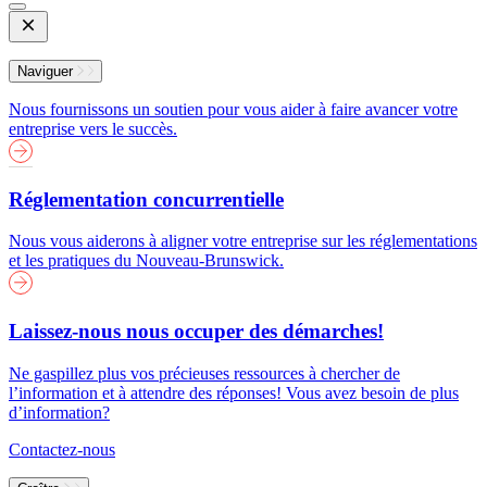
Open
Mobile
Menu
Naviguer
Nous fournissons un soutien pour vous aider à faire avancer votre
entreprise vers le succès.
Réglementation concurrentielle
Nous vous aiderons à aligner votre entreprise sur les réglementations
et les pratiques du Nouveau-Brunswick.
Laissez-nous nous occuper des démarches!
Ne gaspillez plus vos précieuses ressources à chercher de
l’information et à attendre des réponses! Vous avez besoin de plus
d’information?
Contactez-nous