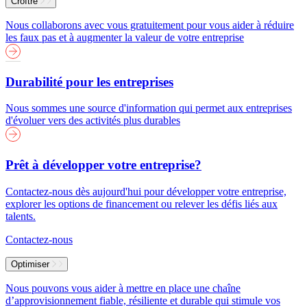
Croître
Nous collaborons avec vous gratuitement pour vous aider à réduire
les faux pas et à augmenter la valeur de votre entreprise
Durabilité pour les entreprises
Nous sommes une source d'information qui permet aux entreprises
d'évoluer vers des activités plus durables
Prêt à développer votre entreprise?
Contactez-nous dès aujourd'hui pour développer votre entreprise,
explorer les options de financement ou relever les défis liés aux
talents.
Contactez-nous
Optimiser
Nous pouvons vous aider à mettre en place une chaîne
d’approvisionnement fiable, résiliente et durable qui stimule vos