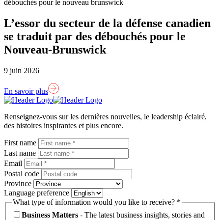
L’essor du secteur de la défense canadien
se traduit par des débouchés pour le
Nouveau-Brunswick
9 juin 2026
En savoir plus
Lien
page
Renseignez-vous sur les dernières nouvelles, le leadership éclairé,
d'accueil
des histoires inspirantes et plus encore.
First name
Last name
Email
Postal code
Province
Language preference
What type of information would you like to receive? *
Business Matters
- The latest business insights, stories and