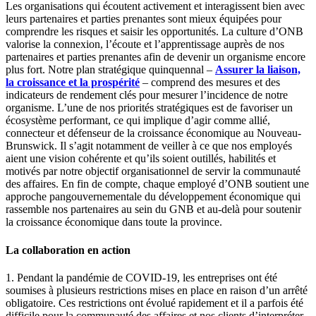
Les organisations qui écoutent activement et interagissent bien avec
leurs partenaires et parties prenantes sont mieux équipées pour
comprendre les risques et saisir les opportunités. La culture d’ONB
valorise la connexion, l’écoute et l’apprentissage auprès de nos
partenaires et parties prenantes afin de devenir un organisme encore
plus fort. Notre plan stratégique quinquennal –
Assurer la liaison,
la croissance et la prospérité
– comprend des mesures et des
indicateurs de rendement clés pour mesurer l’incidence de notre
organisme. L’une de nos priorités stratégiques est de favoriser un
écosystème performant, ce qui implique d’agir comme allié,
connecteur et défenseur de la croissance économique au Nouveau-
Brunswick. Il s’agit notamment de veiller à ce que nos employés
aient une vision cohérente et qu’ils soient outillés, habilités et
motivés par notre objectif organisationnel de servir la communauté
des affaires. En fin de compte, chaque employé d’ONB soutient une
approche pangouvernementale du développement économique qui
rassemble nos partenaires au sein du GNB et au-delà pour soutenir
la croissance économique dans toute la province.
La collaboration en action
1. Pendant la pandémie de COVID-19, les entreprises ont été
soumises à plusieurs restrictions mises en place en raison d’un arrêté
obligatoire. Ces restrictions ont évolué rapidement et il a parfois été
difficile pour la communauté des affaires et nos clients d’interpréter