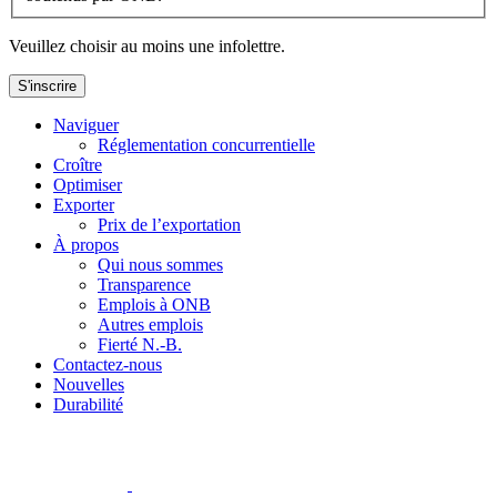
Veuillez choisir au moins une infolettre.
S'inscrire
Naviguer
Réglementation concurrentielle
Croître
Optimiser
Exporter
Prix de l’exportation
À propos
Qui nous sommes
Transparence
Emplois à ONB
Autres emplois
Fierté N.-B.
Contactez-nous
Nouvelles
Durabilité