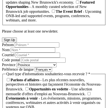
updates shaping New Brunswick's economy.
Featured
Opportunities
- A monthly curated selection of New
Brunswick job opportunities.
The Event Brief
- Upcoming
ONB-led and supported events, programs, conferences,
webinars, and more.
Please choose at least one newsletter.
Sign Up
Prénom
Nom
Courriel
Code postal
Province
Préférence de langue
Quel type d'informations souhaiteriez-vous recevoir ? *
Parlons d'affaires
- Les plus récentes nouvelles,
perspectives et histoires qui façonnent l'économie du Nouveau-
Brunswick.
Opportunités en vedette
- Une sélection
mensuelle d'offres d'emploi au Nouveau-Brunswick.
Évènements à venir
- Les événements, missions, programmes,
conférences, webinaires et autres activités à venir organisés ou
soutenus par ONB.