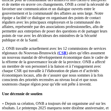
et de mettre en œuvre ces changements. ONB a cerné la nécessité de
favoriser une communication et un dialogue ouverts entre le
gouvernement et la communauté des affaires au sens large. Notre
équipe a facilité ce dialogue en organisant des points de contact
réguliers avec les principaux employeurs et la communauté des
affaires, représentée par des associations professionnelles, afin de
permettre aux entreprises de poser des questions et de partager leurs
points de vue avec les décideurs des ministères de la Sécurité
publique et de la Santé.
2. ONB travaille actuellement avec les 12 commissions de services
régionaux du Nouveau-Brunswick (
CSR
) alors qu’elles assument
un nouveau mandat de développement économique dans le cadre de
la réforme de la gouvernance locale de la province. ONB a affecté
un membre de son personnel à la liaison et à l’engagement avec
chaque CSR qui travaille à l’élaboration de plans et d’activités
économiques locaux, afin de s’assurer que nous sommes à la fois
conscients des priorités recensées au niveau local et que nous
soutenons chaque région pour qu’elle soit prête à investir.
Une décennie de soutien
« Depuis sa création, ONB a toujours été un organisme axé sur les
résultats. Le printemps 2025 marquera notre dixième anniversaire, et