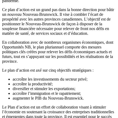
pandémie.
Ce plan d’action est un grand pas dans la bonne direction pour bâtir
un
nouveau
Nouveau-Brunswick. Il vise à combler l’écart de
prospérité avec les autres provinces canadiennes. L’objectif est de
positionner le Nouveau-Brunswick de façon à disposer de la
souplesse financière nécessaire pour relever de front nos défis en
matière de santé, de services sociaux et d’éducation.
En collaboration avec de nombreux organismes économiques, dont
Opportunités NB, le plan pluriannuel comporte des mesures
politiques clés créées pour relever les défis économiques actuels et
futurs, tout en s’appuyant sur les possibilités et les réalisations de la
province.
Le plan d’action est axé sur cinq objectifs stratégiques :
accroître les investissements du secteur privé;
accroître la productivité;
diversifier et stimuler les exportations;
accroître l’immigration et le rapatriement;
augmenter le PIB du Nouveau-Brunswick.
Le Plan d’action est un effort de collaboration visant à stimuler
l’économie en soutenant la croissance des entreprises traditionnelles
et émergentes dans toute la province. Il est essentiel pour le succès