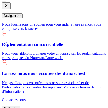
Open
Mobile
Menu
Naviguer
Nous fournissons un soutien pour vous aider à faire avancer votre
entreprise vers le succès.
Réglementation concurrentielle
Nous vous aiderons à aligner votre entreprise sur les réglementations
et les pratiques du Nouveau-Brunswick.
Laissez-nous nous occuper des démarches!
Ne gaspillez plus vos précieuses ressources à chercher de
l’information et à attendre des réponses! Vous avez besoin de plus
d’information?
Contactez-nous