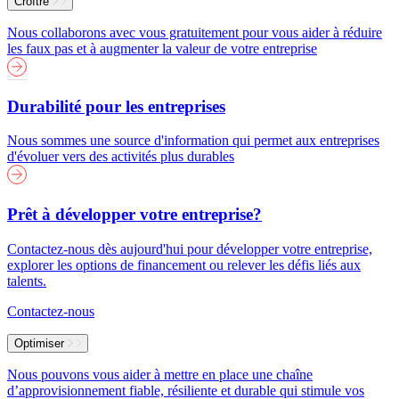
Croître
Nous collaborons avec vous gratuitement pour vous aider à réduire
les faux pas et à augmenter la valeur de votre entreprise
Durabilité pour les entreprises
Nous sommes une source d'information qui permet aux entreprises
d'évoluer vers des activités plus durables
Prêt à développer votre entreprise?
Contactez-nous dès aujourd'hui pour développer votre entreprise,
explorer les options de financement ou relever les défis liés aux
talents.
Contactez-nous
Optimiser
Nous pouvons vous aider à mettre en place une chaîne
d’approvisionnement fiable, résiliente et durable qui stimule vos