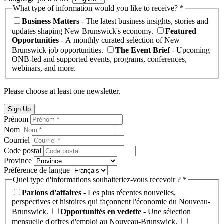
What type of information would you like to receive? *
Business Matters
- The latest business insights, stories and
updates shaping New Brunswick's economy.
Featured
Opportunities
- A monthly curated selection of New
Brunswick job opportunities.
The Event Brief
- Upcoming
ONB-led and supported events, programs, conferences,
webinars, and more.
Please choose at least one newsletter.
Sign Up
Prénom
Nom
Courriel
Code postal
Province
Préférence de langue
Quel type d'informations souhaiteriez-vous recevoir ? *
Parlons d'affaires
- Les plus récentes nouvelles,
perspectives et histoires qui façonnent l'économie du Nouveau-
Brunswick.
Opportunités en vedette
- Une sélection
mensuelle d'offres d'emploi au Nouveau-Brunswick.