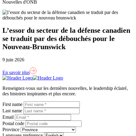
Nouvelles d'ONB
L’essor du secteur de la défense canadien
se traduit par des débouchés pour le
Nouveau-Brunswick
9 juin 2026
En savoir plus
Lien
page
Renseignez-vous sur les dernières nouvelles, le leadership éclairé,
d'accueil
des histoires inspirantes et plus encore.
First name
Last name
Email
Postal code
Province
Language preference