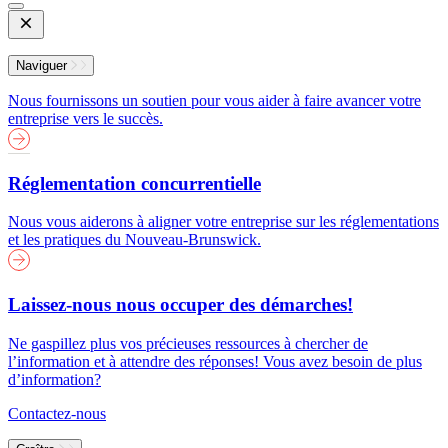
Open
Mobile
Menu
Naviguer
Nous fournissons un soutien pour vous aider à faire avancer votre
entreprise vers le succès.
Réglementation concurrentielle
Nous vous aiderons à aligner votre entreprise sur les réglementations
et les pratiques du Nouveau-Brunswick.
Laissez-nous nous occuper des démarches!
Ne gaspillez plus vos précieuses ressources à chercher de
l’information et à attendre des réponses! Vous avez besoin de plus
d’information?
Contactez-nous