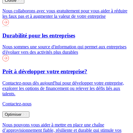
Croître
Nous collaborons avec vous gratuitement pour vous aider à réduire
les faux pas et à augmenter la valeur de votre entreprise
Durabilité pour les entreprises
Nous sommes une source d'information qui permet aux entreprises
d'évoluer vers des activités plus durables
Prêt à développer votre entreprise?
Contactez-nous dès aujourd'hui pour développer votre entreprise,
explorer les options de financement ou relever les défis liés aux
talents.
Contactez-nous
Optimiser
Nous pouvons vous aider à mettre en place une chaîne
d’approvisionnement fiable, résiliente et durable qui stimule vos