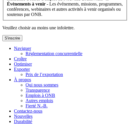
Évènements à venir
- Les événements, missions, programmes,
conférences, webinaires et autres activités à venir organisés ou
soutenus par ONB.
Veuillez choisir au moins une infolettre.
S'inscrire
Naviguer
Réglementation concurrentielle
Croître
Optimiser
Exporter
Prix de l’exportation
À propos
Qui nous sommes
Transparence
Emplois à ONB
Autres emplois
Fierté N.-B.
Contactez-nous
Nouvelles
Durabilité