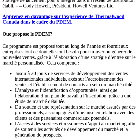
stratégie de lancement pour s’intégrer dans un réseau de distribution
établi. » – Cody Howell, Président, Howell Ventures Ltd
Apprenez-en davantage sur l’expérience de Thermalwood
Canada dans le cadre du PDEM.
Que propose le PDEM?
Ce programme est proposé tout au long de l’année et fournit aux
entreprises tout ce dont elles ont besoin pour trouver ou générer de
nouvelles ventes, grâce à l’élaboration d’une stratégie d’entrée sur le
marché personnalisée. Cela comprend :
Jusqu’à 20 jours de services de développement des ventes
internationales individuels, axés sur l’accroissement des
ventes et l’établissement de contacts au sein du marché ciblé.
L’analyse et l’identification d’opportunités, ainsi que
l’élaboration d’un plan de travail à l’inscription, grâce à une
étude de marché détaillée.
Du soutien et une représentation sur le marché assurés par des
professionnels, accompagnés d’une mise en relation avec des
clients et des partenaires commerciaux potentiels.
L’accès à des services et ressources d’appui au marketing afin
de soutenir les activités de développement du marché et la
génération de prospects.