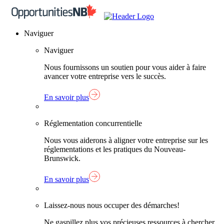
Skip
Lien
to
page
content
d'accueil
Naviguer
Naviguer
Nous fournissons un soutien pour vous aider à faire
avancer votre entreprise vers le succès.
En savoir plus
Réglementation concurrentielle
Nous vous aiderons à aligner votre entreprise sur les
réglementations et les pratiques du Nouveau-
Brunswick.
En savoir plus
Laissez-nous nous occuper des démarches!
Ne gaspillez plus vos précieuses ressources à chercher