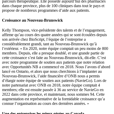
parcours thérapeutique. Elle possède aujourd’hui des pharmacies
dans chaque province, plus de 100 cliniques dans tout le pays et
propose de nombreux programmes d’aide aux patients.
Croissance au Nouveau-Brunswick
Kelly Thompson, vice-présidente des talents et de l’engagement,
affirme qu’au cours des quatre années qui se sont écoulées depuis
son arrivée chez BioScript, l’équipe de l’entreprise a
considérablement grandi, tant au Nouveau-Brunswick qu’à
l’extérieur. « En 2020, notre équipe comptait un peu moins de 800
membres. Depuis, elle a presque doublé, et une grande partie de
cette croissance s’est faite au Nouveau-Brunswick, dit-elle. C’est
avec notre programme de soutien aux patients que notre relation
avec Opportunités NB a commencé en 2018. Nous l’avons d’abord
lancé en Ontario, et alors que nous cherchions à l’implanter au
Nouveau-Brunswick, l’aide financière d’ONB nous a permis
d’élargir notre équipe de soutien aux patients (NavieGo). Lors de
notre partenariat avec ONB en 2018, notre équipe comptait 4
membres; elle est ensuite passée à 36 au service de NavieGo en
2022 dans cette province, et maintenant, nous sommes 94. Cette
augmentation est représentative de la formidable croissance qu’a
connue l’organisation au cours des dernières années. »
Une des entreprises les mieux gérées au Canada