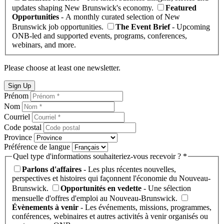
updates shaping New Brunswick's economy.
Featured
Opportunities
- A monthly curated selection of New
Brunswick job opportunities.
The Event Brief
- Upcoming
ONB-led and supported events, programs, conferences,
webinars, and more.
Please choose at least one newsletter.
Sign Up
Prénom
Nom
Courriel
Code postal
Province
Préférence de langue
Quel type d'informations souhaiteriez-vous recevoir ? *
Parlons d'affaires
- Les plus récentes nouvelles,
perspectives et histoires qui façonnent l'économie du Nouveau-
Brunswick.
Opportunités en vedette
- Une sélection
mensuelle d'offres d'emploi au Nouveau-Brunswick.
Évènements à venir
- Les événements, missions, programmes,
conférences, webinaires et autres activités à venir organisés ou