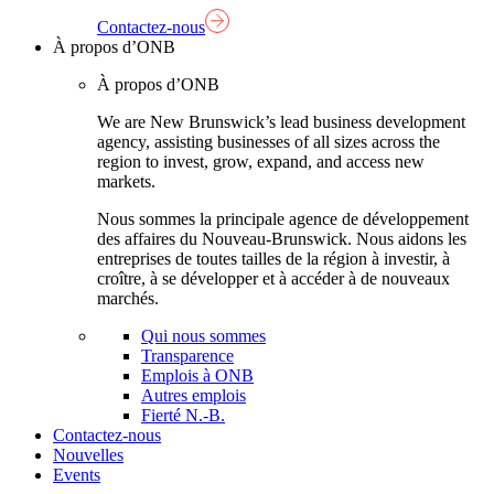
Contactez-nous
À propos d’ONB
À propos d’ONB
We are New Brunswick’s lead business development
agency, assisting businesses of all sizes across the
region to invest, grow, expand, and access new
markets.
Nous sommes la principale agence de développement
des affaires du Nouveau-Brunswick. Nous aidons les
entreprises de toutes tailles de la région à investir, à
croître, à se développer et à accéder à de nouveaux
marchés.
Qui nous sommes
Transparence
Emplois à ONB
Autres emplois
Fierté N.-B.
Contactez-nous
Nouvelles
Events