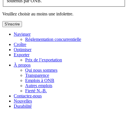
soutenus par ONB.
Veuillez choisir au moins une infolettre.
S'inscrire
Naviguer
Réglementation concurrentielle
Croître
Optimiser
Exporter
Prix de l’exportation
À propos
Qui nous sommes
Transparence
Emplois à ONB
Autres emplois
Fierté N.-B.
Contactez-nous
Nouvelles
Durabilité