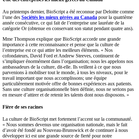
Au printemps dernier, BioScript a été reconnue par Deloitte comme
l’une des
Sociétés les mieux gérées au Canada
pour la quatrième
année consécutive, ce qui fait de l’entreprise une lauréate de la
catégorie Or (obtenue en conservant son statut pendant quatre ans).
Mme Thompson explique que BioScript accorde une grande
importance à cette reconnaissance et pense que la culture de
l’entreprise est ce qui attire les meilleurs éléments. « Nos
cofondateurs, David Ford et Andrew Steeves, continuent de
s’impliquer énormément dans l’organisation; nous les appelons nos
ambassadeurs de la culture, dit-elle. Ils veillent à ce que nous
parvenions à mobiliser tout le monde, à tous les niveaux, pour le
travail important que nous accomplissons; une équipe
particulièrement motivée offre de bonnes expériences aux patients.
Sans une culture organisationnelle bien définie, nous ne serions pas
en mesure d’attirer et de retenir les talents dont nous disposons. »
Fière de ses racines
La culture de BioScript met fortement l’accent sur la communauté.
« Nous sommes devenus une organisation nationale, mais le fait
d’avoir été fondé au Nouveau-Brunswick et de continuer à nous
développer ici est une grande source de fierté pour notre