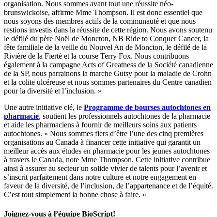
organisation. Nous sommes avant tout une réussite néo-
brunswickoise, affirme Mme Thompson. Il est donc essentiel que
nous soyons des membres actifs de la communauté et que nous
restions investis dans la réussite de cette région. Nous avons soutenu
le défilé du père Noël de Moncton, NB Ride to Conquer Cancer, la
fête familiale de la veille du Nouvel An de Moncton, le défilé de la
Rivière de la Fierté et la course Terry Fox. Nous contribuons
également à la campagne Acts of Greatness de la Société canadienne
de la SP, nous parrainons la marche Gutsy pour la maladie de Crohn
et la colite ulcéreuse et nous sommes partenaires du Centre canadien
pour la diversité et l’inclusion. »
Une autre initiative clé, le
Programme de bourses autochtones en
pharmacie
, soutient les professionnels autochtones de la pharmacie
et aide les pharmaciens à fournir de meilleurs soins aux patients
autochtones. « Nous sommes fiers d’être l’une des cinq premières
organisations au Canada à financer cette initiative qui garantit un
meilleur accès aux études en pharmacie pour les jeunes autochtones
à travers le Canada, note Mme Thompson. Cette initiative contribue
ainsi à assurer au secteur un solide vivier de talents pour l’avenir et
s’inscrit parfaitement dans notre culture et notre engagement en
faveur de la diversité, de l’inclusion, de l’appartenance et de l’équité.
C’est tout simplement la bonne chose à faire. »
Joignez-vous à l’équipe BioScript!