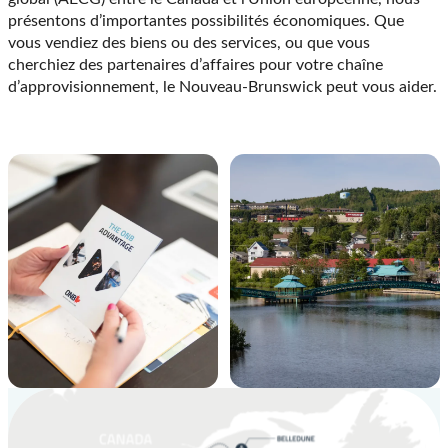
Tous droits réservés ©
2026
Communiqués de presse
Déclaration de confidentialité
Avis de non-responsabilité