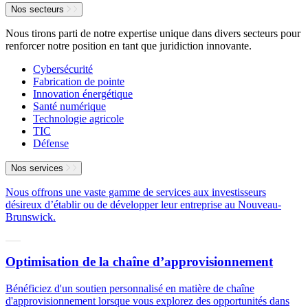
Nos secteurs
Nous tirons parti de notre expertise unique dans divers secteurs pour
renforcer notre position en tant que juridiction innovante.
Cybersécurité
Fabrication de pointe
Innovation énergétique
Santé numérique
Technologie agricole
TIC
Défense
Nos services
Nous offrons une vaste gamme de services aux investisseurs
désireux d’établir ou de développer leur entreprise au Nouveau-
Brunswick.
Optimisation de la chaîne d’approvisionnement
Bénéficiez d'un soutien personnalisé en matière de chaîne
d'approvisionnement lorsque vous explorez des opportunités dans