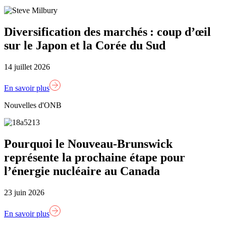
Diversification des marchés : coup d’œil
sur le Japon et la Corée du Sud
14 juillet 2026
En savoir plus
Nouvelles d'ONB
Pourquoi le Nouveau-Brunswick
représente la prochaine étape pour
l’énergie nucléaire au Canada
23 juin 2026
En savoir plus