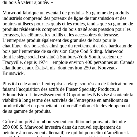
du bois à valeur ajoutée. »
Marwood fabrique un éventail de produits. Sa gamme de produits
industriels comprend des poteaux de ligne de transmission et des
poutres utilisées pour les quais et les routes, tandis que sa gamme de
produits résidentiels comprend du bois traité sous pression pour les
terrasses, les clôtures, les treillis et les accessoires de terrasse.
L’entreprise produit également des granules de bois pour le
chauffage, des boiseries ainsi que du revêtement et des bardeaux de
bois par l’entremise de sa division Cape Cod Siding. Marwood –
dont le siège social est situé à Sunbury-York South, secteur de
Tracyville, depuis 1974 – emploie environ 400 personnes au Canada
atlantique et aux États-Unis, dont environ 250 au Nouveau-
Brunswick.
Plus tôt cette année, l’entreprise a élargi son réseau de fabrication en
faisant l’acquisition des actifs de Fraser Specialty Products, à
Edmundston. L’investissement d’Opportunités NB vise à soutenir la
viabilité à long terme des activités de l’entreprise en améliorant sa
productivité et en permettant la diversification et le développement
de sa gamme de produits.
Grâce à un prêt à remboursement conditionnel pouvant atteindre
250 000 $, Marwood investira dans du nouvel équipement de
peinture à mouvement alternatif, ce qui lui permettra d’améliorer la