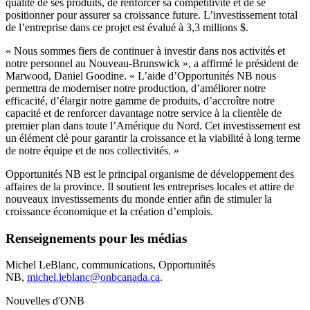
qualité de ses produits, de renforcer sa compétitivité et de se
positionner pour assurer sa croissance future. L’investissement total
de l’entreprise dans ce projet est évalué à 3,3 millions $.
« Nous sommes fiers de continuer à investir dans nos activités et
notre personnel au Nouveau-Brunswick », a affirmé le président de
Marwood, Daniel Goodine. « L’aide d’Opportunités NB nous
permettra de moderniser notre production, d’améliorer notre
efficacité, d’élargir notre gamme de produits, d’accroître notre
capacité et de renforcer davantage notre service à la clientèle de
premier plan dans toute l’Amérique du Nord. Cet investissement est
un élément clé pour garantir la croissance et la viabilité à long terme
de notre équipe et de nos collectivités. »
Opportunités NB est le principal organisme de développement des
affaires de la province. Il soutient les entreprises locales et attire de
nouveaux investissements du monde entier afin de stimuler la
croissance économique et la création d’emplois.
Renseignements pour les médias
Michel LeBlanc, communications, Opportunités
NB,
michel.leblanc@onbcanada.ca
.
Nouvelles d'ONB