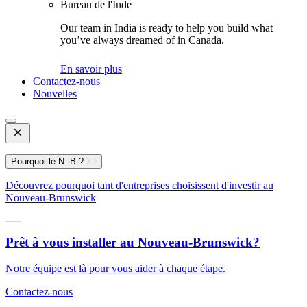
Bureau de l'Inde
Our team in India is ready to help you build what
you’ve always dreamed of in Canada.
En savoir plus
Contactez-nous
Nouvelles
Open
Mobile
Menu
Pourquoi le N.-B.?
Découvrez pourquoi tant d'entreprises choisissent d'investir au
Nouveau-Brunswick
Prêt à vous installer au Nouveau-Brunswick?
Notre équipe est là pour vous aider à chaque étape.
Contactez-nous